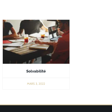
Solvabilité
MARS 3, 2022