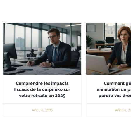
Comprendre les impacts
Comment gé
fiscaux de la carpimko sur
annulation de p
votre retraite en 2025
perdre vos droi
AVRIL 6, 2025
AVRIL 6, 2