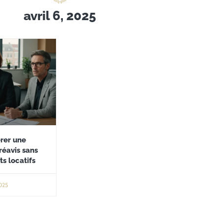
avril 6, 2025
rer une
réavis sans
ts locatifs
025