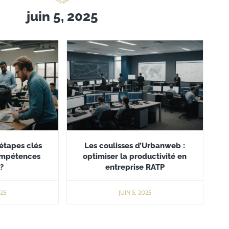
juin 5, 2025
 étapes clés
Les coulisses d’Urbanweb :
ompétences
optimiser la productivité en
?
entreprise RATP
025
JUIN 5, 2025