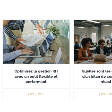
Optimisez la gestion RH
Quelles sont les
avec un outil flexible et
d’un bilan de c
performant
réussi 
JUIN 5, 2025
JUIN 5, 2