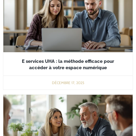
E services UHA : la méthode efficace pour
accéder à votre espace numérique
DÉCEMBRE 17, 2025