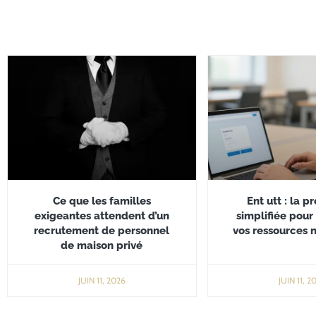
Ce que les familles
Ent utt : la 
exigeantes attendent d’un
simplifiée pour
recrutement de personnel
vos ressources 
de maison privé
JUIN 11, 2026
JUIN 11, 2