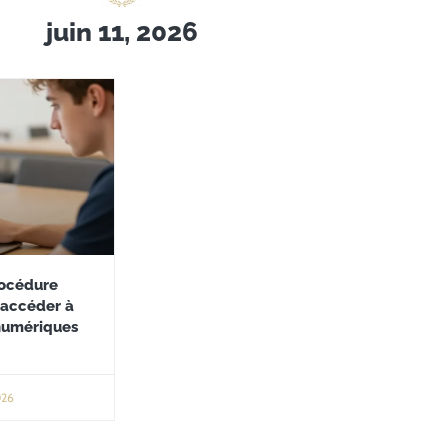
juin 11, 2026
procédure
 accéder à
numériques
026