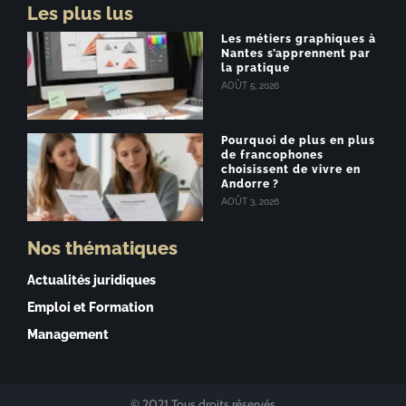
Les plus lus
Les métiers graphiques à
Nantes s’apprennent par
la pratique
AOÛT 5, 2026
Pourquoi de plus en plus
de francophones
choisissent de vivre en
Andorre ?
AOÛT 3, 2026
Nos thématiques
Actualités juridiques
Emploi et Formation
Management
© 2021 Tous droits réservés