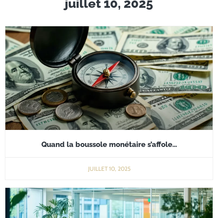
juillet 10, 2025
Quand la boussole monétaire s’affole…
JUILLET 10, 2025