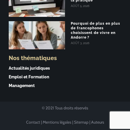
la pratique
AOÛT 5, 2026
Pourquoi de plus en plus
de francophones
choisissent de vivre en
Andorre ?
AOÛT 3, 2026
Nos thématiques
Actualités juridiques
Emploi et Formation
Management
© 2021 Tous droits réservés
Contact
|
Mentions légales
|
Sitemap
|
Auteurs