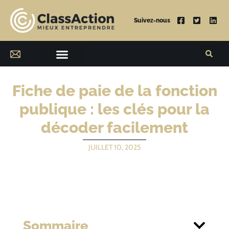
Suivez-nous
Fiche de paie de la fonction
publique : les clés pour la
décoder facilement
JUILLET 10, 2025
Sommaire