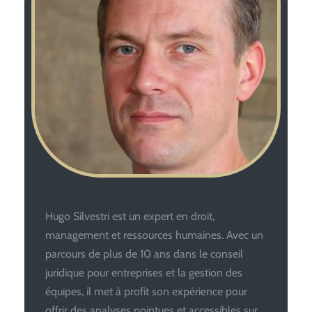
Hugo Silvestri est un expert en droit,
management et ressources humaines. Avec un
parcours de plus de 10 ans dans le conseil
juridique pour entreprises et la gestion des
équipes, il met à profit son expérience pour
offrir des analyses pointues et accessibles sur