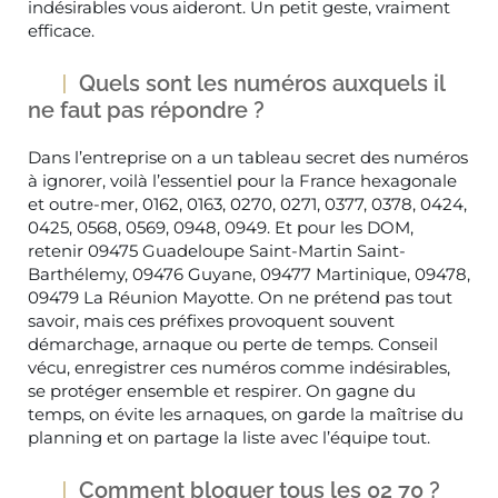
indésirables vous aideront. Un petit geste, vraiment
efficace.
Quels sont les numéros auxquels il
ne faut pas répondre ?
Dans l’entreprise on a un tableau secret des numéros
à ignorer, voilà l’essentiel pour la France hexagonale
et outre-mer, 0162, 0163, 0270, 0271, 0377, 0378, 0424,
0425, 0568, 0569, 0948, 0949. Et pour les DOM,
retenir 09475 Guadeloupe Saint-Martin Saint-
Barthélemy, 09476 Guyane, 09477 Martinique, 09478,
09479 La Réunion Mayotte. On ne prétend pas tout
savoir, mais ces préfixes provoquent souvent
démarchage, arnaque ou perte de temps. Conseil
vécu, enregistrer ces numéros comme indésirables,
se protéger ensemble et respirer. On gagne du
temps, on évite les arnaques, on garde la maîtrise du
planning et on partage la liste avec l’équipe tout.
Comment bloquer tous les 02 70 ?