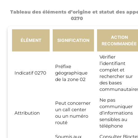
Tableau des éléments d’origine et statut des app
0270
ACTION
ÉLÉMENT
SIGNIFICATION
RECOMMANDÉE
Vérifier
l’identifiant
Préfixe
complet et
Indicatif 0270
géographique
rechercher sur
de la zone 02
des bases
communautaire
Ne pas
Peut concerner
communiquer
un call center
Attribution
d’informations
ou un numéro
sensibles au
routé
téléphone
Soumis aux
Consulter Blocte