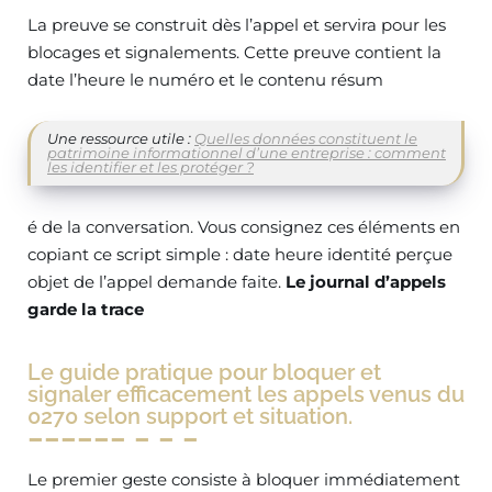
La preuve se construit dès l’appel et servira pour les
blocages et signalements. Cette preuve contient la
date l’heure le numéro et le contenu résum
Une ressource utile :
Quelles données constituent le
patrimoine informationnel d’une entreprise : comment
les identifier et les protéger ?
é de la conversation. Vous consignez ces éléments en
copiant ce script simple : date heure identité perçue
objet de l’appel demande faite.
Le journal d’appels
garde la trace
Le guide pratique pour bloquer et
signaler efficacement les appels venus du
0270 selon support et situation.
Le premier geste consiste à bloquer immédiatement