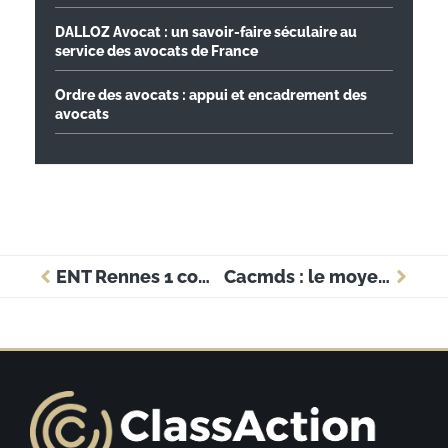
DALLOZ Avocat : un savoir-faire séculaire au
service des avocats de France
Ordre des avocats : appui et encadrement des
avocats
ENT Rennes 1 comment accéder à Moodle et activer Sésame ?
Cacmds : le moyen le plus rapide pour accéder à vos comptes ?