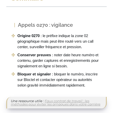
Appels 0270 : vigilance
Origine 0270
: le préfixe indique la zone 02
géographique mais peut être routé vers un call
center, surveiller fréquence et pression.
Conserver preuves
: noter date heure numéro et
contenu, garder captures et enregistrements pour
signalement en ligne si besoin.
Bloquer et signaler
: bloquer le numéro, inscrire
sur Bloctel et contacter opérateur ou autorités
selon gravité immédiatement rapidement.
Une ressource utile :
Faux contrat de travail : les
méthodes pour éviter les arnaques dans votre carrière