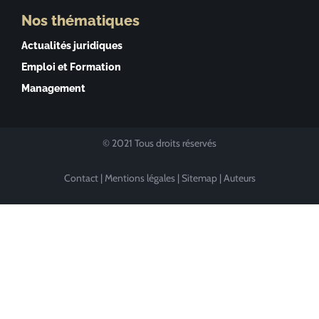
Nos thématiques
Actualités juridiques
Emploi et Formation
Management
© 2021 Tous droits réservés
Contact
|
Mentions légales
|
Sitemap
|
Auteurs