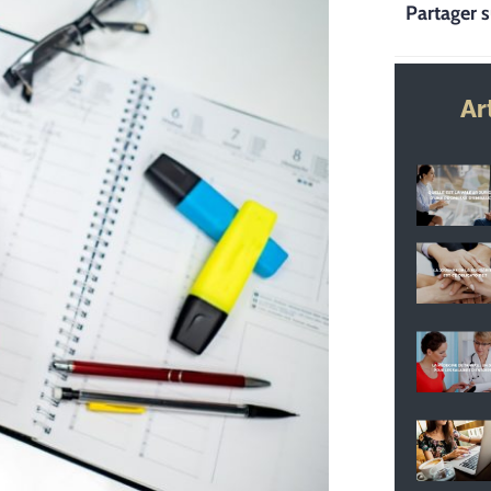
Partager s
Ar