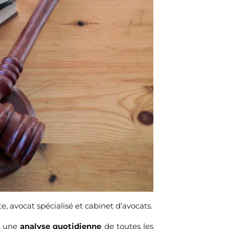
te, avocat spécialisé et cabinet d’avocats.
ic une
analyse quotidienne
de toutes les