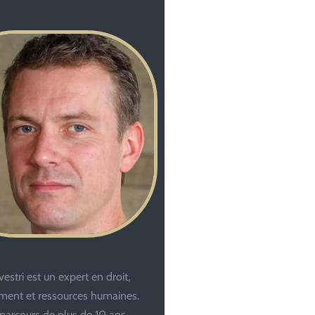
estri est un expert en droit,
ent et ressources humaines.
parcours de plus de 10 ans