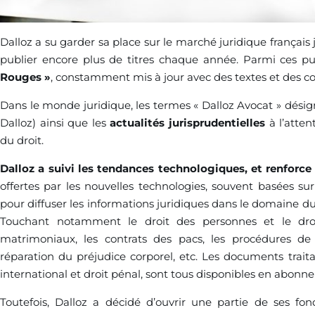
Dalloz a su garder sa place sur le marché juridique français
publier encore plus de titres chaque année. Parmi ces pu
Rouges »
, constamment mis à jour avec des textes et des c
Dans le monde juridique, les termes « Dalloz Avocat » désigne
Dalloz) ainsi que les
actualités jurisprudentielles
à l’atten
du droit.
Dalloz a suivi les tendances technologiques, et renforce
offertes par les nouvelles technologies, souvent basées su
pour diffuser les informations juridiques dans le domaine du
Touchant notamment le droit des personnes et le droit
matrimoniaux, les contrats des pacs, les procédures d
réparation du préjudice corporel, etc. Les documents traitant 
international et droit pénal, sont tous disponibles en abonnem
Toutefois, Dalloz a décidé d’ouvrir une partie de ses f