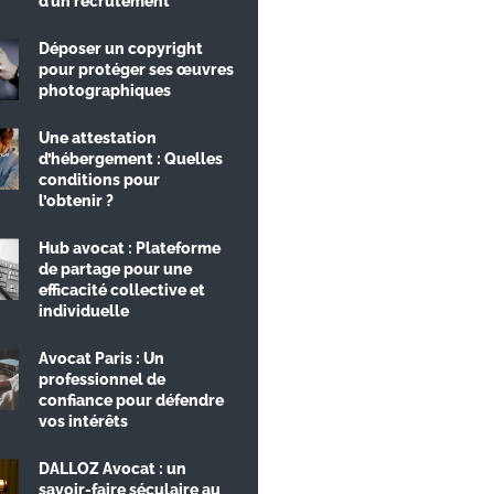
d’un recrutement
Déposer un copyright
pour protéger ses œuvres
photographiques
Une attestation
d’hébergement : Quelles
conditions pour
l’obtenir ?
Hub avocat : Plateforme
de partage pour une
efficacité collective et
individuelle
Avocat Paris : Un
professionnel de
confiance pour défendre
vos intérêts
DALLOZ Avocat : un
savoir-faire séculaire au