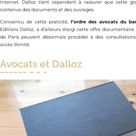
Internet. Dalloz tient cependant à rassurer que cette gr
contenus des documents et des ouvrages.
Convaincu de cette praticité,
l’ordre des avocats du ba
Editions Dalloz, a d’ailleurs élargi cette offre documentaire
de Paris peuvent désormais procéder à des consultations
accès illimité.
Avocats et Dalloz