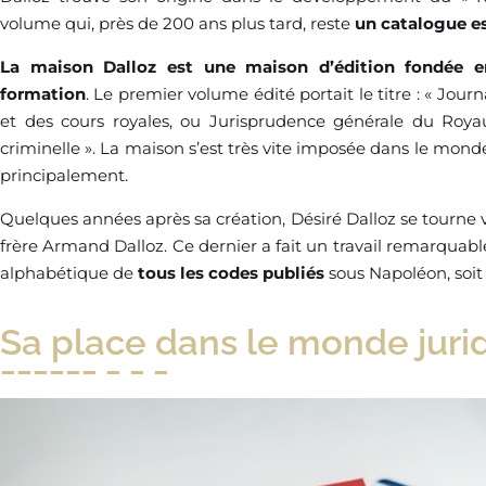
volume qui, près de 200 ans plus tard, reste
un catalogue e
La maison Dalloz est une maison d’édition fondée e
formation
. Le premier volume édité portait le titre : « Jou
et des cours royales, ou Jurisprudence générale du Roya
criminelle ». La maison s’est très vite imposée dans le monde
principalement.
Quelques années après sa création, Désiré Dalloz se tourne ve
frère Armand Dalloz. Ce dernier a fait un travail remarquab
alphabétique de
tous les codes publiés
sous Napoléon, soit
Sa place dans le monde juri