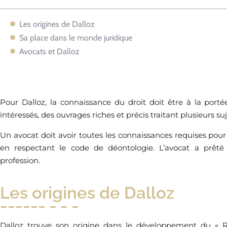
Les origines de Dalloz
Sa place dans le monde juridique
Avocats et Dalloz
Pour Dalloz, la connaissance du droit doit être à la porté
intéressés, des ouvrages riches et précis traitant plusieurs suj
Un avocat doit avoir toutes les connaissances requises pour a
en respectant le code de déontologie. L’avocat a prêt
profession.
Les origines de Dalloz
Dalloz trouve son origine dans le développement du « R