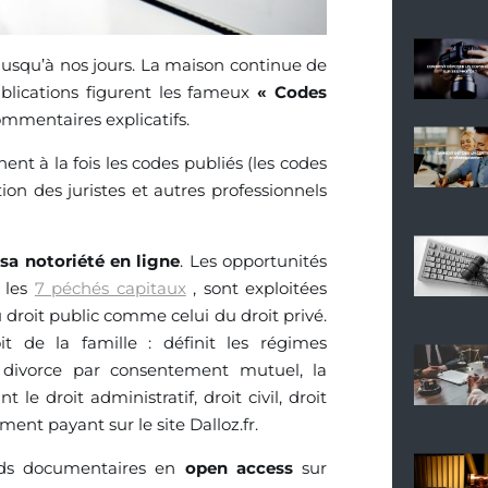
 jusqu’à nos jours. La maison continue de
blications figurent les fameux
« Codes
ommentaires explicatifs.
nt à la fois les codes publiés (les codes
tion des juristes et autres professionnels
 sa notoriété en ligne
. Les opportunités
r les
7 péchés capitaux
, sont exploitées
 droit public comme celui du droit privé.
 de la famille : définit les régimes
e divorce par consentement mutuel, la
le droit administratif, droit civil, droit
ent payant sur le site Dalloz.fr.
onds documentaires en
open access
sur