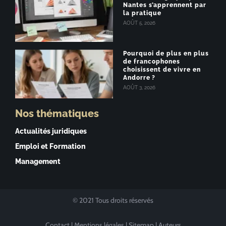
Nantes s’apprennent par
la pratique
AOÛT 5, 2026
Pourquoi de plus en plus
de francophones
choisissent de vivre en
Andorre ?
AOÛT 3, 2026
Nos thématiques
Actualités juridiques
Emploi et Formation
Management
© 2021 Tous droits réservés
Contact
|
Mentions légales
|
Sitemap
|
Auteurs