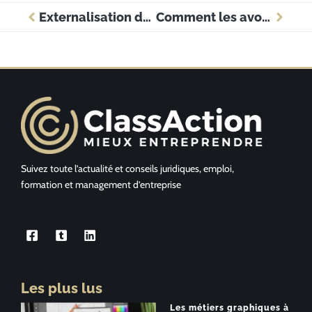
Externalisation de la paie : avantages et défis
Comment les avocats peuvent-ils jouer un rôle clé dans la gestion des risques juridiques des entreprises ?
Suivez toute l’actualité et conseils juridiques, emploi,
formation et management d’entreprise
Les plus lus
Les métiers graphiques à