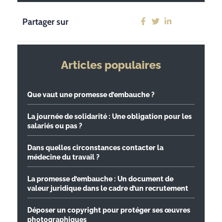
Partager sur
Articles populaires
Que vaut une promesse d’embauche ?
La journée de solidarité : Une obligation pour les
salariés ou pas ?
Dans quelles circonstances contacter la
médecine du travail ?
La promesse d’embauche : Un document de
valeur juridique dans le cadre d’un recrutement
Déposer un copyright pour protéger ses œuvres
photographiques