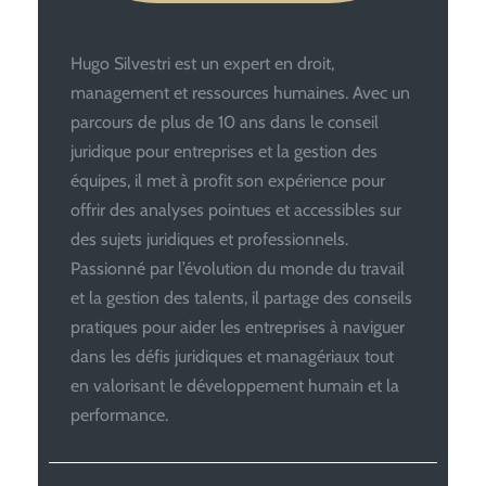
Hugo Silvestri est un expert en droit,
management et ressources humaines. Avec un
parcours de plus de 10 ans dans le conseil
juridique pour entreprises et la gestion des
équipes, il met à profit son expérience pour
offrir des analyses pointues et accessibles sur
des sujets juridiques et professionnels.
Passionné par l’évolution du monde du travail
et la gestion des talents, il partage des conseils
pratiques pour aider les entreprises à naviguer
dans les défis juridiques et managériaux tout
en valorisant le développement humain et la
performance.