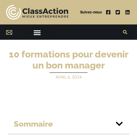
Suivez-nous
10 formations pour devenir
un bon manager
AVRIL 6, 2024
Sommaire