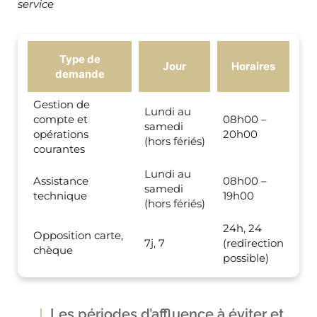
service
Type de
Jour
Horaires
demande
Gestion de
Lundi au
compte et
08h00 –
samedi
opérations
20h00
(hors fériés)
courantes
Lundi au
Assistance
08h00 –
samedi
technique
19h00
(hors fériés)
24h, 24
Opposition carte,
7j, 7
(redirection
chèque
possible)
Les périodes d’affluence à éviter et