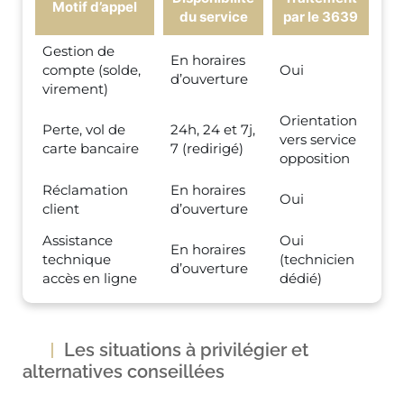
Motif d’appel
du service
par le 3639
Gestion de
En horaires
compte (solde,
Oui
d’ouverture
virement)
Orientation
Perte, vol de
24h, 24 et 7j,
vers service
carte bancaire
7 (redirigé)
opposition
Réclamation
En horaires
Oui
client
d’ouverture
Assistance
Oui
En horaires
technique
(technicien
d’ouverture
accès en ligne
dédié)
Les situations à privilégier et
alternatives conseillées