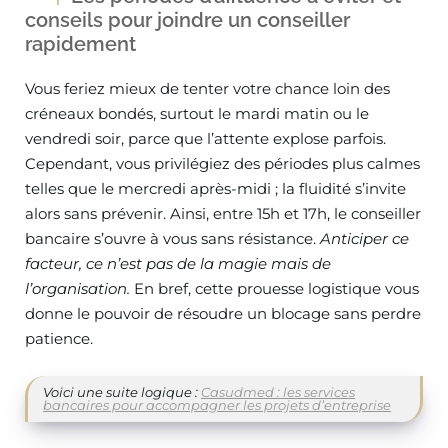
conseils pour joindre un conseiller
rapidement
Vous feriez mieux de tenter votre chance loin des
créneaux bondés, surtout le mardi matin ou le
vendredi soir, parce que l’attente explose parfois.
Cependant, vous privilégiez des périodes plus calmes
telles que le mercredi après-midi ; la fluidité s’invite
alors sans prévenir. Ainsi, entre 15h et 17h, le conseiller
bancaire s’ouvre à vous sans résistance.
Anticiper ce
facteur, ce n’est pas de la magie mais de
l’organisation.
En bref, cette prouesse logistique vous
donne le pouvoir de résoudre un blocage sans perdre
patience.
Voici une suite logique :
Casudmed : les services
bancaires pour accompagner les projets d’entreprise