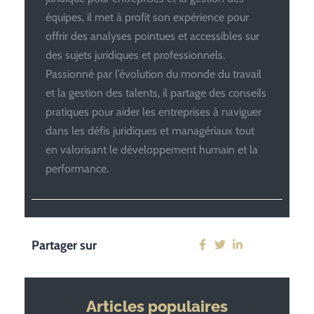
équipes, il met à profit son expérience pour
offrir des analyses pointues et accessibles sur
des sujets juridiques et professionnels.
Passionné par l’évolution du monde du travail
et la gestion des talents, il partage des conseils
pratiques pour aider les entreprises à naviguer
dans les défis juridiques et managériaux tout
en valorisant le développement humain et la
performance.
Partager sur
Articles populaires