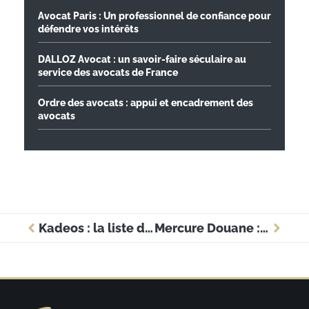
Avocat Paris : Un professionnel de confiance pour
défendre vos intérêts
DALLOZ Avocat : un savoir-faire séculaire au
service des avocats de France
Ordre des avocats : appui et encadrement des
avocats
Kadeos : la liste des enseignes où utiliser votre carte cadeau
Mercure Douane : la méthode pour accéder rapidement à la plateforme en ligne