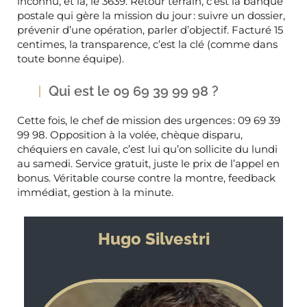
inconnu, et là, le 3639. Retour terrain, c’est la banque
postale qui gère la mission du jour : suivre un dossier,
prévenir d’une opération, parler d’objectif. Facturé 15
centimes, la transparence, c’est la clé (comme dans
toute bonne équipe).
Qui est le 09 69 39 99 98 ?
Cette fois, le chef de mission des urgences : 09 69 39
99 98. Opposition à la volée, chèque disparu,
chéquiers en cavale, c’est lui qu’on sollicite du lundi
au samedi. Service gratuit, juste le prix de l’appel en
bonus. Véritable course contre la montre, feedback
immédiat, gestion à la minute.
Hugo Silvestri