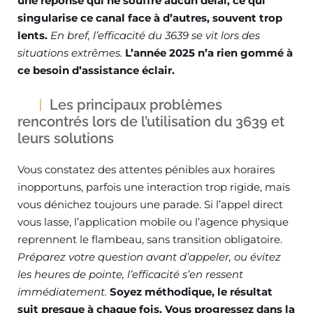
une réponse qui ne souffre aucun délai, ce qui
singularise ce canal face à d’autres, souvent trop
lents.
En bref, l’efficacité du 3639 se vit lors des
situations extrêmes.
L’année 2025 n’a rien gommé à
ce besoin d’assistance éclair.
Les principaux problèmes
rencontrés lors de l’utilisation du 3639 et
leurs solutions
Vous constatez des attentes pénibles aux horaires
inopportuns, parfois une interaction trop rigide, mais
vous dénichez toujours une parade. Si l’appel direct
vous lasse, l’application mobile ou l’agence physique
reprennent le flambeau, sans transition obligatoire.
Préparez votre question avant d’appeler, ou évitez
les heures de pointe, l’efficacité s’en ressent
immédiatement.
Soyez méthodique, le résultat
suit presque à chaque fois.
Vous progressez dans la