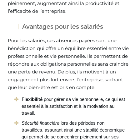
pleinement, augmentant ainsi la productivité et
l’efficacité de l’entreprise.
Avantages pour les salariés
Pour les salariés, ces absences payées sont une
bénédiction qui offre un équilibre essentiel entre vie
professionnelle et vie personnelle. Ils permettent de
répondre aux obligations personnelles sans craindre
une perte de revenu. De plus, ils motivent à un
engagement plus fort envers l’entreprise, sachant
que leur bien-être est pris en compte.
Flexibilité
pour gérer sa vie personnelle, ce qui est
essentiel à la satisfaction et à la motivation au
travail.
Sécurité financière
lors des périodes non
travaillées, assurant ainsi une stabilité économique
qui permet de se concentrer pleinement sur ses