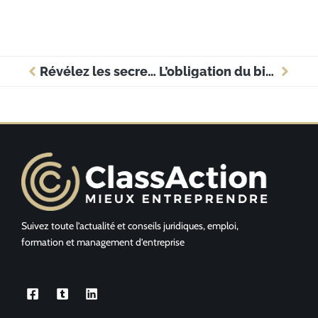
Révélez les secrets concurrents grâce à la matrice concurrentielle ultime
L’obligation du bilan social : un atout méconnu pour booster la performance entreprise
Suivez toute l’actualité et conseils juridiques, emploi,
formation et management d’entreprise