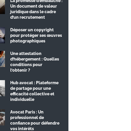
La promesse d’embauche :
Un document de valeur
juridique dans le cadre
d’un recrutement
Déposer un copyright
pour protéger ses œuvres
photographiques
Une attestation
d’hébergement : Quelles
conditions pour
l’obtenir ?
Hub avocat : Plateforme
de partage pour une
efficacité collective et
individuelle
Avocat Paris : Un
professionnel de
confiance pour défendre
vos intérêts