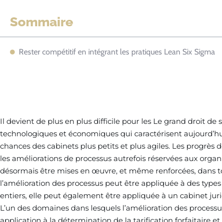
Sommaire
Rester compétitif en intégrant les pratiques Lean Six Sigma
Il devient de plus en plus difficile pour les Le grand droit de
technologiques et économiques qui caractérisent aujourd’hui
chances des cabinets plus petits et plus agiles. Les progrès d
les améliorations de processus autrefois réservées aux org
désormais être mises en œuvre, et même renforcées, dans tout
l’amélioration des processus peut être appliquée à des types 
entiers, elle peut également être appliquée à un cabinet jur
L’un des domaines dans lesquels l’amélioration des processu
application à la détermination de la tarification forfaitaire et