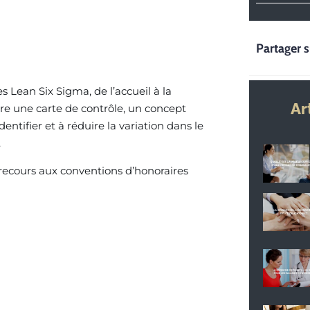
Partager s
s Lean Six Sigma, de l’accueil à la
Ar
e une carte de contrôle, un concept
entifier et à réduire la variation dans le
.
 recours aux conventions d’honoraires