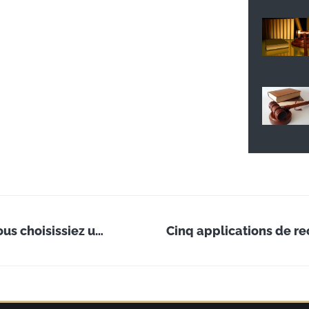
Comment les cabinets juridiques veulent que vous choisissiez un nouveau cabinet et comment vous devriez le faire
Cinq applications de r