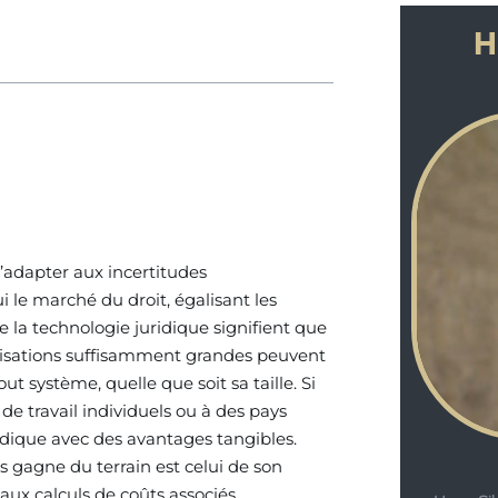
H
 s’adapter aux incertitudes
 le marché du droit, égalisant les
e la technologie juridique signifient que
anisations suffisamment grandes peuvent
 système, quelle que soit sa taille. Si
de travail individuels ou à des pays
idique avec des avantages tangibles.
s gagne du terrain est celui de son
 aux calculs de coûts associés.