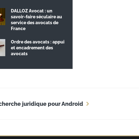
DALLOZ Avocat : un
savoir-faire séculaire au
service des avocats de
France
Ordre des avocats : appui
et encadrement des
avocats
echerche juridique pour Android