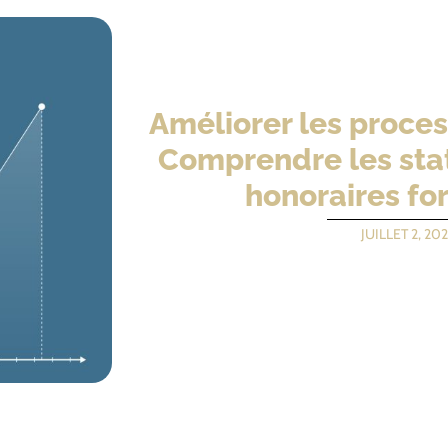
Améliorer les proces
Comprendre les stat
honoraires for
JUILLET 2, 202