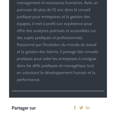
management et ressources humaines. Avec un
parcours de plus de 10 ans dans le conseil
juridique pour entreprises et la gestion des
équipes, il met à profit son expérience pour
offrir des analyses pointues et accessibles sur
des sujets juridiques et professionnels.
Passionné par l’évolution du monde du travail
et la gestion des talents, il partage des conseils
pratiques pour aider les entreprises à naviguer
dans les défis juridiques et managériaux tout
en valorisant le développement humain et la
performance.
Partager sur