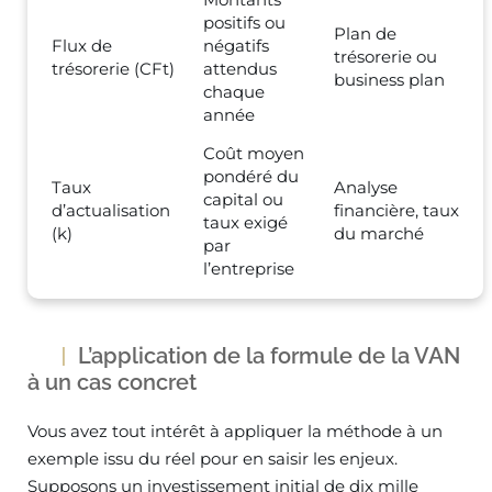
positifs ou
Plan de
Flux de
négatifs
trésorerie ou
trésorerie (CFt)
attendus
business plan
chaque
année
Coût moyen
pondéré du
Taux
Analyse
capital ou
d’actualisation
financière, taux
taux exigé
(k)
du marché
par
l’entreprise
L’application de la formule de la VAN
à un cas concret
Vous avez tout intérêt à appliquer la méthode à un
exemple issu du réel pour en saisir les enjeux.
Supposons un investissement initial de dix mille