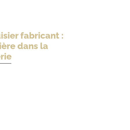
ier fabricant :
ière dans la
rie