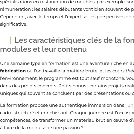
spécialisations en restauration de meubles, par exemple, so
rémunération : les salaires débutants vont bien souvent de p
Cependant, avec le temps et l’expertise, les perspectives 
significative.
Les caractéristiques clés de la for
modules et leur contenu
Une semaine type en formation est une aventure riche en ap
fabrication
où l’on travaille la matière brute, et les
cours thé
l’environnement, le programme est tout sauf monotone. Vou
dans des projets concrets. Petits bonus : certains projets réal
uniques qui souvent se concluent par des présentations ou d
La formation propose une authentique immersion dans
l’un
cadre structuré et enrichissant. Chaque journée est l’occasio
compétences, de transformer un matériau brut en œuvre d’ar
à faire de la menuiserie une passion ?