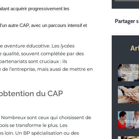
aitant acquérir progressivement les
Partager s
d’un autre CAP, avec un parcours intensif et
te
aventure éducative
. Les
lycées
Ar
 qualité, souvent complétée par des
artenariats sont cruciaux : ils
de l’entreprise, mais aussi de mettre en
’obtention du CAP
 ? Nombreux sont ceux qui choisissent de
 bois se transforme le plus. Les
s loin. Un BP spécialisation ou des