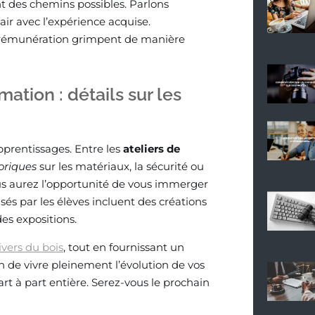
nt des chemins possibles. Parlons
air avec l’expérience acquise.
de rémunération grimpent de manière
mation : détails sur les
prentissages. Entre les
ateliers de
oriques
sur les matériaux, la sécurité ou
s aurez l’opportunité de vous immerger
isés par les élèves incluent des créations
es expositions.
ivers du bois
, tout en fournissant un
n de vivre pleinement l’évolution de vos
t à part entière. Serez-vous le prochain