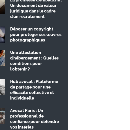
La promesse d’embauche :
Un document de valeur
juridique dans le cadre
d’un recrutement
Déposer un copyright
pour protéger ses œuvres
photographiques
Une attestation
d’hébergement : Quelles
conditions pour
l’obtenir ?
Hub avocat : Plateforme
de partage pour une
efficacité collective et
individuelle
Avocat Paris : Un
professionnel de
confiance pour défendre
vos intérêts