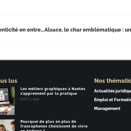
Comment le marketing alternatif stimule l’authenticité en entreprise
lus lus
Nos thémati
Les métiers graphiques à Nantes
Actualités juridiq
s’apprennent par la pratique
Emploi et Formati
AOÛT 5, 2026
Management
Pourquoi de plus en plus de
francophones choisissent de vivre