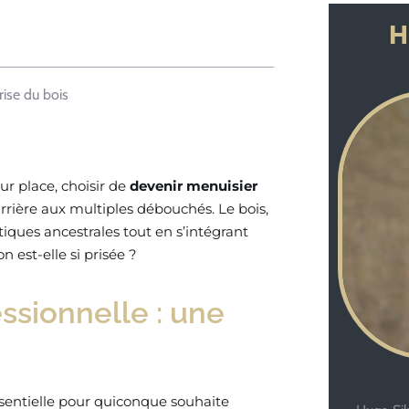
H
rise du bois
ur place, choisir de
devenir menuisier
arrière aux multiples débouchés. Le bois,
tiques ancestrales tout en s’intégrant
 est-elle si prisée ?
essionnelle : une
ssentielle pour quiconque souhaite