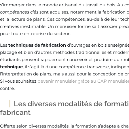
s’immerger dans le monde artisanal du travail du bois. Au co
compétences clés
sont acquises, notamment la fabrication d’
et la lecture de plans. Ces compétences, au-delà de leur tech
créatives inestimable. Un menuisier formé sait associer précis
pour toute entreprise du secteur.
Les
techniques de fabrication
d’ouvrages en bois enseignées
placage et bien d’autres méthodes traditionnelles et moderne
étudiants peuvent rapidement concevoir et produire du mob
technique
, il s’agit là d’une compétence transverse, indis
l’interprétation de plans, mais aussi pour la conception de 
Si vous souhaitez
devenir menuisier grâce au CAP menuisier
contre.
Les diverses modalités de format
fabricant
Offerte selon diverses modalités, la formation s’adapte à chaq