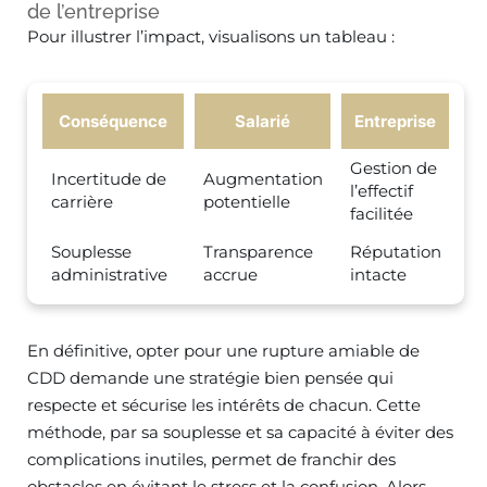
de l’entreprise
Pour illustrer l’impact, visualisons un tableau :
Conséquence
Salarié
Entreprise
Gestion de
Incertitude de
Augmentation
l’effectif
carrière
potentielle
facilitée
Souplesse
Transparence
Réputation
administrative
accrue
intacte
En définitive, opter pour une rupture amiable de
CDD demande une stratégie bien pensée qui
respecte et sécurise les intérêts de chacun. Cette
méthode, par sa souplesse et sa capacité à éviter des
complications inutiles, permet de franchir des
obstacles en évitant le stress et la confusion. Alors,