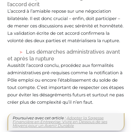
l’accord écrit
L’accord à l’amiable repose sur une négociation
bilatérale. Il est donc crucial – enfin, doit participer –
de mener ces discussions avec sérénité et honnêteté.
La validation écrite de cet accord confirmera la
volonté des deux parties et matérialisera la rupture.
Les démarches administratives avant
et après la rupture
Aussitôt l’accord conclu, procédez aux formalités
administratives pré-requises comme la notification à
Pôle emploi ou encore l’établissement du solde de
tout compte. C’est important de respecter ces étapes
pour éviter les désagréments futurs et surtout ne pas
créer plus de complexité qu’il n’en faut.
Poursuivez avec cet article :
Adopter la Sagesse
Financière en Entreprise: Vivre en Dessous de ses
Moyens pour un Avenir Durable