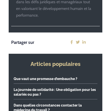
dans les défis juridiques et managériaux tout
en valorisant le développement humain et la
performance.
Partager sur
Articles populaires
Que vaut une promesse d’embauche ?
La journée de solidarité : Une obligation pour les
salariés ou pas ?
Dans quelles circonstances contacter la
médecine du travail ?