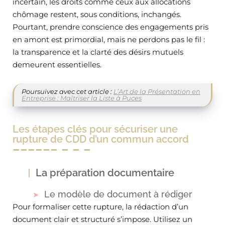
incertain, les droits comme ceux aux allocations
chômage restent, sous conditions, inchangés.
Pourtant, prendre conscience des engagements pris
en amont est primordial, mais ne perdons pas le fil :
la transparence et la clarté des désirs mutuels
demeurent essentielles.
Poursuivez avec cet article :
L’Art de la Présentation en
Entreprise : Maîtriser la Liste à Puces
Les étapes clés pour sécuriser une
rupture de CDD d’un commun accord
La préparation documentaire
Le modèle de document à rédiger
Pour formaliser cette rupture, la rédaction d’un
document clair et structuré s’impose. Utilisez un