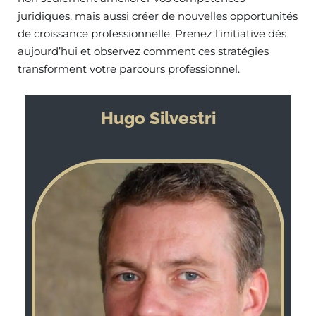
juridiques, mais aussi créer de nouvelles opportunités
de croissance professionnelle. Prenez l’initiative dès
aujourd’hui et observez comment ces stratégies
transforment votre parcours professionnel.
Hugo Silvestri