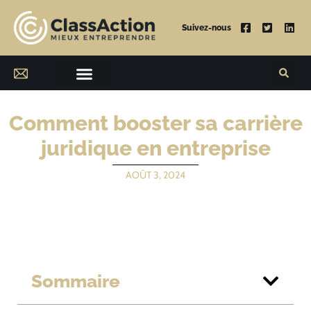
Suivez-nous
Comment booster sa carrière
juridique en entreprise
AOÛT 3, 2024
Sommaire