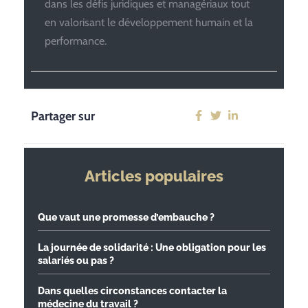
dans les défis juridiques et managériaux tout
en valorisant le développement humain et la
performance.
Partager sur
Articles populaires
Que vaut une promesse d’embauche ?
La journée de solidarité : Une obligation pour les
salariés ou pas ?
Dans quelles circonstances contacter la
médecine du travail ?