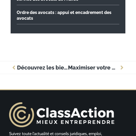
Ordre des avocats : appui et encadrement des
avocats
Découvrez les bienfaits du CBD
Maximiser votre présence en ligne : stratégies e-commerce pour fournisseurs innovants
Suivez toute l’actualité et conseils juridiques, emploi,