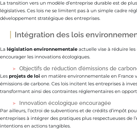
La transition vers un modèle d’entreprise durable est de plu
législatives. Ces lois ne se limitent pas à un simple cadre rég
développement stratégique des entreprises.
Intégration des lois environneme
La
législation environnementale
actuelle vise à réduire le
encourager les innovations écologiques.
Objectifs de réduction d’émissions de carbo
Les
projets de loi
en matière environnementale en France vis
émissions de carbone. Ces lois incitent les entreprises à inve
transformant ainsi des contraintes réglementaires en opport
Innovation écologique encouragée
Par ailleurs, l’octroi de subventions et de crédits d’impôt po
entreprises à intégrer des pratiques plus respectueuses de l
intentions en actions tangibles.