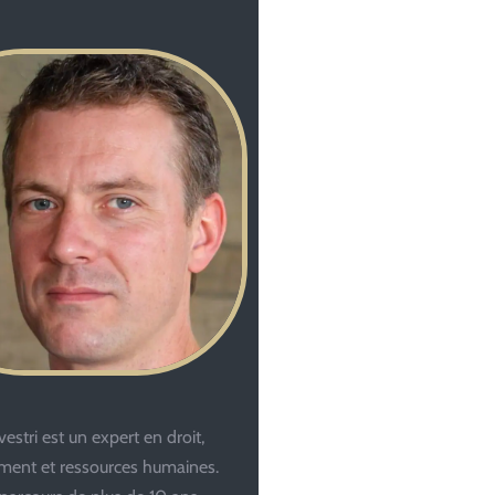
estri est un expert en droit,
ent et ressources humaines.