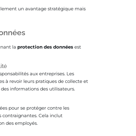
eulement un avantage stratégique mais
données
rnant la
protection des données
est
ité
ponsabilités aux entreprises. Les
à revoir leurs pratiques de collecte et
 des informations des utilisateurs.
ées pour se protéger contre les
s contraignantes. Cela inclut
ion des employés.