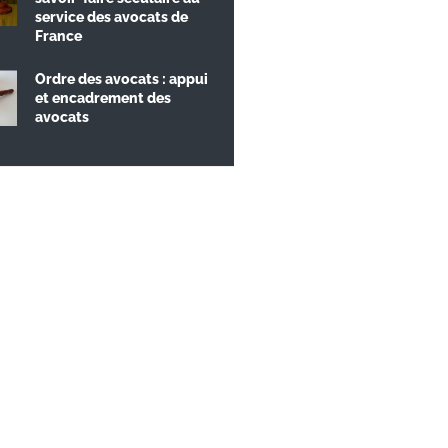
service des avocats de
France
Ordre des avocats : appui
et encadrement des
avocats