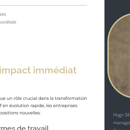
ises
sociétale
on impact immédiat
ue un rôle crucial dans la transformation
 en évolution rapide, les entreprises
positions
nouvelles.
Hugo Silv
managem
mes de travail