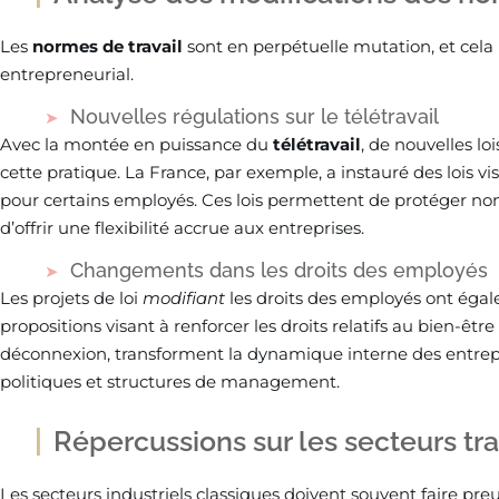
Les
normes de travail
sont en perpétuelle mutation, et cel
entrepreneurial.
Nouvelles régulations sur le télétravail
Avec la montée en puissance du
télétravail
, de nouvelles l
cette pratique. La France, par exemple, a instauré des lois vis
pour certains employés. Ces lois permettent de protéger no
d’offrir une flexibilité accrue aux entreprises.
Changements dans les droits des employés
Les projets de loi
modifiant
les droits des employés ont égale
propositions visant à renforcer les droits relatifs au bien-être
déconnexion, transforment la dynamique interne des entrepris
politiques et structures de management.
Répercussions sur les secteurs tra
Les secteurs industriels classiques doivent souvent faire preuv