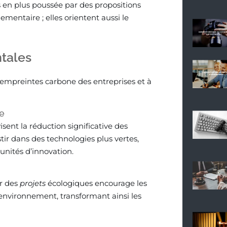
s en plus poussée par des propositions
lementaire ; elles orientent aussi le
ntales
s empreintes carbone des entreprises et à
ne
ent la réduction significative des
stir dans des technologies plus vertes,
unités d’innovation.
ur des
projets
écologiques encourage les
’environnement, transformant ainsi les