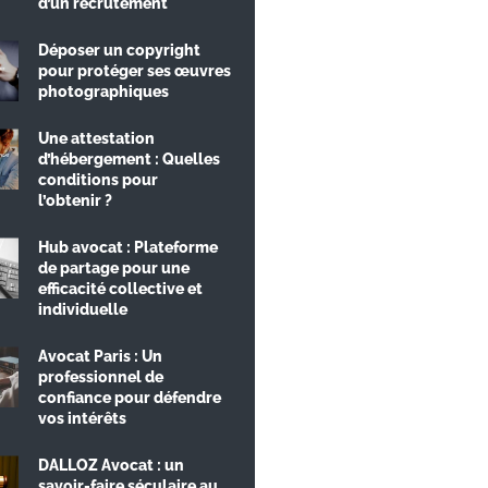
d’un recrutement
Déposer un copyright
pour protéger ses œuvres
photographiques
Une attestation
d’hébergement : Quelles
conditions pour
l’obtenir ?
Hub avocat : Plateforme
de partage pour une
efficacité collective et
individuelle
Avocat Paris : Un
professionnel de
confiance pour défendre
vos intérêts
DALLOZ Avocat : un
savoir-faire séculaire au