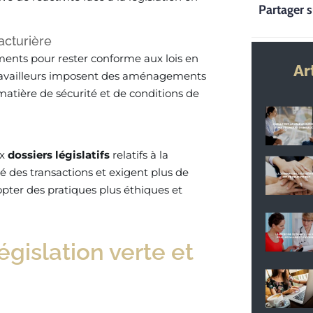
Partager s
acturière
ents pour rester conforme aux lois en
Ar
s travailleurs imposent des aménagements
matière de sécurité et de conditions de
ux
dossiers législatifs
relatifs à la
é des transactions et exigent plus de
dopter des pratiques plus éthiques et
égislation verte et