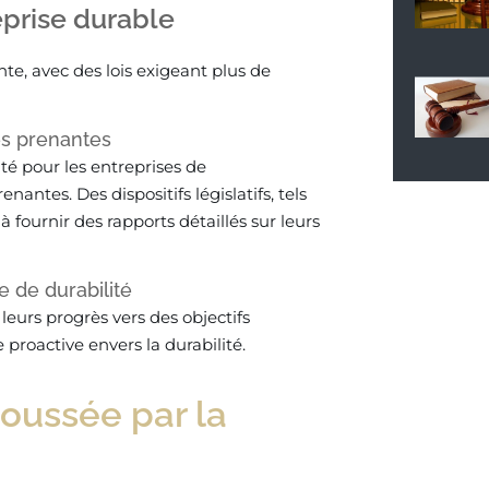
eprise durable
e, avec des lois exigeant plus de
es prenantes
té pour les entreprises de
ntes. Des dispositifs législatifs, tels
 à fournir des rapports détaillés sur leurs
 de durabilité
eurs progrès vers des objectifs
roactive envers la durabilité.
oussée par la