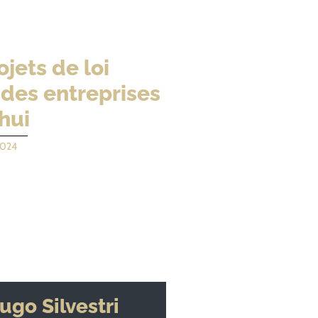
jets de loi
 des entreprises
hui
2024
ugo Silvestri