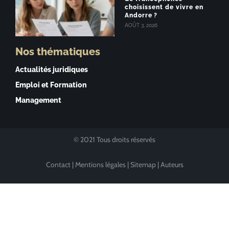
choisissent de vivre en
Andorre ?
AOÛT 3, 2026
Nos thématiques
Actualités juridiques
Emploi et Formation
Management
© 2021 Tous droits réservés
Contact
|
Mentions légales
|
Sitemap
|
Auteurs