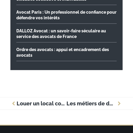
Avocat Paris : Un professionnel de confiance pour
défendre vos intérêts
DALLOZ Avocat : un savoir-faire séculaire au
service des avocats de France
Ordre des avocats : appui et encadrement des
avocats
Louer un local commercial en tant que particulier : les conseils juridiques pour sécuriser votre bail
Les métiers de demain : pourquoi se former à l’installation et à la maintenance des moteurs électriques monophasés ?