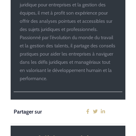
juridique pour entreprises et la gestion des
équipes, il met à profit son expérience pour
offrir des analyses pointues et accessibles sur
des sujets juridiques et professionnels.
Passionné par l’évolution du monde du travail
et la gestion des talents, il partage des conseils
pratiques pour aider les entreprises à naviguer
dans les défis juridiques et managériaux tout
en valorisant le développement humain et la
performance.
Partager sur