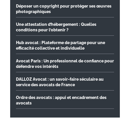
Déposer un copyright pour protéger ses œuvres
photographiques
Une attestation d’hébergement : Quelles
conditions pour l’obtenir ?
Hub avocat : Plateforme de partage pour une
efficacité collective et individuelle
Avocat Paris : Un professionnel de confiance pour
défendre vos intérêts
DALLOZ Avocat : un savoir-faire séculaire au
service des avocats de France
Ordre des avocats : appui et encadrement des
avocats