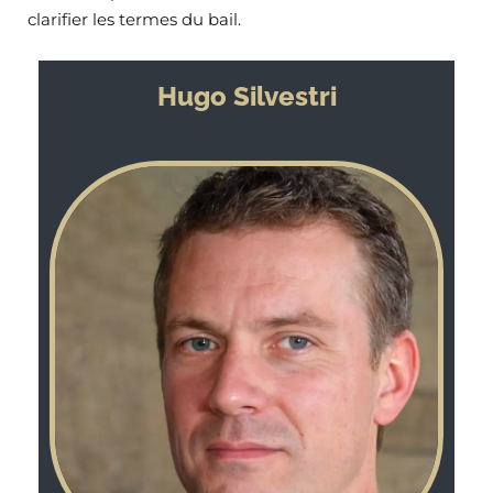
clarifier les termes du bail.
Hugo Silvestri