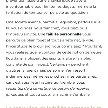
prévention issue d’une analyse lucide s’avère
incontournable pour limiter les dégâts, même si la
tentation de temporiser persiste au quotidien.
Une société avance, parfois à l’équilibre, parfois sur le
fil. Vous dirigez, vous tranchez, vous osez, puis
l’imprévu s’invite. Une
faillite personnelle
vous
percute de plein fouet et tout s’arrête net, le vide,
l’incertitude, le brouillard, vous connaissez ? Pourtant,
vous réalisez que le contour de cette notion demeure
flou dans la plupart des esprits malgré l’ampleur
concrète de son impact. Certains s’y penchent,
d’autres la fuient mais personne n’en ressort
indemne, pas même les proches ni les partenaires,
car c’est aussi leur histoire qui tremble.
Vous
ressentez déjà ce vertige, ce besoin de repères
juridiques
et tout à coup, la machine s’emballe.