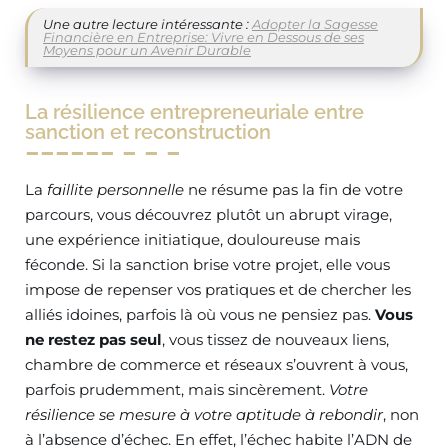
Une autre lecture intéressante :
Adopter la Sagesse
Financière en Entreprise: Vivre en Dessous de ses
Moyens pour un Avenir Durable
La résilience entrepreneuriale entre
sanction et reconstruction
La
faillite personnelle
ne résume pas la fin de votre
parcours, vous découvrez plutôt un abrupt virage,
une expérience initiatique, douloureuse mais
féconde. Si la sanction brise votre projet, elle vous
impose de repenser vos pratiques et de chercher les
alliés idoines, parfois là où vous ne pensiez pas.
Vous
ne restez pas seul
, vous tissez de nouveaux liens,
chambre de commerce et réseaux s’ouvrent à vous,
parfois prudemment, mais sincèrement.
Votre
résilience se mesure à votre aptitude à rebondir
, non
à l’absence d’échec. En effet, l’échec habite l’ADN de