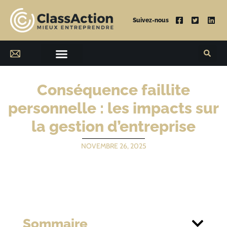
Suivez-nous
Conséquence faillite
personnelle : les impacts sur
la gestion d’entreprise
NOVEMBRE 26, 2025
Sommaire