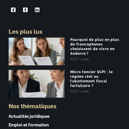
Les plus lus
Pourquoi de plus en plus
de francophones
choisissent de vivre en
Andorre ?
AOÛT 3, 2026
Micro foncier SCPI : le
régime réel ou
l’abattement fiscal
forfaitaire ?
AOÛT 3, 2026
Nos thématiques
Actualités juridiques
Emploi et Formation