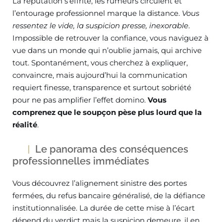
La réputation s’effrite, les rumeurs circulent et
l’entourage professionnel marque la distance.
Vous
ressentez le vide, la suspicion presse, inexorable
.
Impossible de retrouver la confiance, vous naviguez à
vue dans un monde qui n’oublie jamais, qui archive
tout. Spontanément, vous cherchez à expliquer,
convaincre, mais aujourd’hui la communication
requiert finesse, transparence et surtout sobriété
pour ne pas amplifier l’effet domino.
Vous
comprenez que le soupçon pèse plus lourd que la
réalité
.
Le panorama des conséquences
professionnelles immédiates
Vous découvrez l’alignement sinistre des portes
fermées, du refus bancaire généralisé, de la défiance
institutionnalisée. La durée de cette mise à l’écart
dépend du verdict mais la suspicion demeure, il en