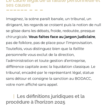
Le cadre légal de la faillite personnelle et
ses causes
Imaginez, la scène paraît banale, un tribunal, un
dirigeant, les regards se croisent puis la notion de null
se glisse dans les débats, froide, redoutée, presque
chirurgicale.
Vous faites face au jargon judiciaire
,
pas de folklore, pas de place pour l’improvisation.
Toutefois, vous distinguez bien que la
faillite
personnelle
vous exclut de la direction,
l’administration et toute gestion d’entreprise,
différence capitale avec la liquidation classique. Le
tribunal, encadré par le représentant légal, statue
sans détour et consigne la sanction au BODACC,
votre nom affiché sans appel.
Les définitions juridiques et la
procédure à l’horizon 2025