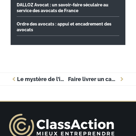
DALLOZ Avocat : un savoir-faire séculaire au
service des avocats de France
Ordre des avocats : appui et encadrement des
avocats
Le mystère de l’immatriculation INSEE pour légitimer votre entreprise
Faire livrer un cadeau d’anniversaire : une solution express pour les entreprises à Paris