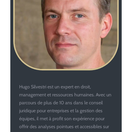
Hugo Silvestri est un expert en droit,
management et ressources humaines. Avec un
parcours de plus de 10 ans dans le conseil
juridique pour entreprises et la gestion des
équipes, il met à profit son expérience pour
offrir des analyses pointues et accessibles sur