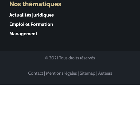
Nos thématiques
Actualités juridiques
Emploi et Formation
Management
© 2021 Tous droits réservés
Contact
|
Mentions légales
|
Sitemap
|
Auteurs