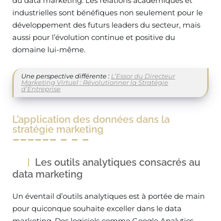
du data marketing. Les relations académiques et
industrielles sont bénéfiques non seulement pour le
développement des futurs leaders du secteur, mais
aussi pour l’évolution continue et positive du
domaine lui-même.
Une perspective différente :
L’Essor du Directeur
Marketing Virtuel : Révolutionner la Stratégie
d’Entreprise
L’application des données dans la
stratégie marketing
Les outils analytiques consacrés au
data marketing
Un éventail d’outils analytiques est à portée de main
pour quiconque souhaite exceller dans le data
marketing. Des logiciels comme Google Analytics,