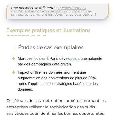
Une perspective différente :
Quelles données
constituent le patrimoine informationnel d’une
entreprise : comment les identifier et les protéger ?
Exemples pratiques et illustrations
Études de cas exemplaires
Marques locales à Paris développant une notoriété
par des campagnes data-driven.
Impact chiffré: les données montrent une
augmentation des conversions de plus de 30%
après l’application des stratégies basées sur les
données.
Ces études de cas mettent en lumière comment les
entreprises utilisent la sophistication des outils
analytiques pour identifier les bonnes opportunités,