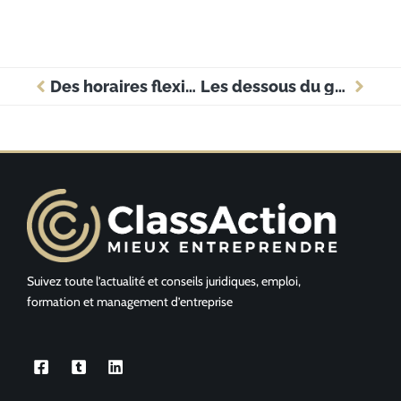
Des horaires flexibles révolutionnent le monde du travail en entreprise !
Les dessous du gestionnaire de paie : atouts et limites décryptés
Suivez toute l’actualité et conseils juridiques, emploi,
formation et management d’entreprise