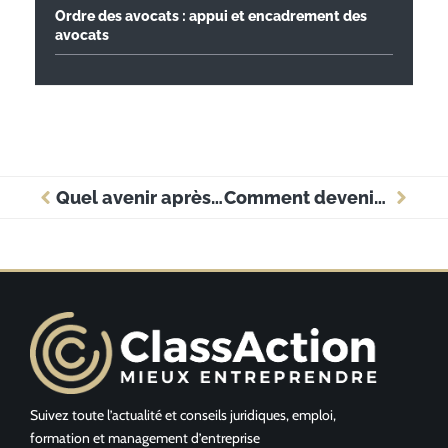
Ordre des avocats : appui et encadrement des
avocats
Quel avenir après le bac ? Le Bachelor Management à Paris, une option rassurante
Comment devenir chauffeur de taxi ? Les étapes essentielles à connaître
Suivez toute l’actualité et conseils juridiques, emploi,
formation et management d’entreprise