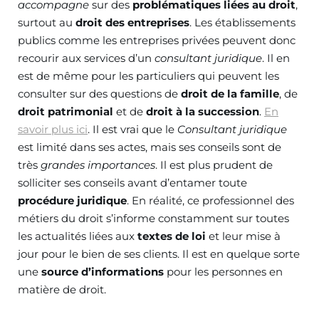
accompagne
sur des
problématiques liées au droit
,
surtout au
droit des entreprises
. Les établissements
publics comme les entreprises privées peuvent donc
recourir aux services d’un
consultant juridique
. Il en
est de même pour les particuliers qui peuvent les
consulter sur des questions de
droit de la famille
, de
droit patrimonial
et de
droit à la succession
.
En
savoir plus ici
. Il est vrai que le
Consultant juridique
est limité dans ses actes, mais ses conseils sont de
très
grandes importances
. Il est plus prudent de
solliciter ses conseils avant d’entamer toute
procédure juridique
. En réalité, ce professionnel des
métiers du droit s’informe constamment sur toutes
les actualités liées aux
textes de loi
et leur mise à
jour pour le bien de ses clients. Il est en quelque sorte
une
source d’informations
pour les personnes en
matière de droit.