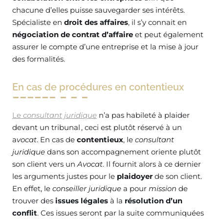
chacune d’elles puisse sauvegarder ses intérêts.
Spécialiste en
droit des affaires
, il s’y connait en
négociation de contrat d’affaire
et peut également
assurer le compte d’une entreprise et la mise à jour
des formalités.
En cas de procédures en contentieux
Le
consultant juridique
n’a pas habileté à plaider
devant un tribunal , ceci est plutôt réservé à un
a
vocat
. En cas de
contentieux
, le
consultant
juridique
dans son accompagnement oriente plutôt
son client vers un
Avocat
. Il fournit alors à ce dernier
les arguments justes pour le
plaidoyer
de son client.
En effet, le
conseiller juridique
a pour
mission
de
trouver des
issues légales
à la
résolution d’un
conflit
. Ces issues seront par la suite communiquées