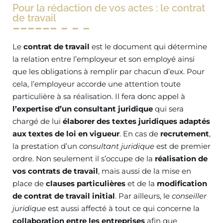
Pour la rédaction de vos actes : le contrat
de travail
Le
contrat de travail
est le document qui détermine
la relation entre l’employeur et son employé ainsi
que les obligations à remplir par chacun d’eux. Pour
cela, l’employeur accorde une attention toute
particulière à sa réalisation. Il fera donc appel à
l’expertise d’un consultant juridique
qui sera
chargé de lui
élaborer des textes juridiques adaptés
aux textes de loi en vigueur
. En cas de
recrutement
,
la prestation d’un
consultant juridique
est de premier
ordre. Non seulement il s’occupe de la
réalisation de
vos contrats de travail
, mais aussi de la mise en
place de
clauses particulières
et de la
modification
de contrat de travail initial
. Par ailleurs, le
conseiller
juridique
est aussi affecté à tout ce qui concerne la
collaboration entre les entreprises
afin que