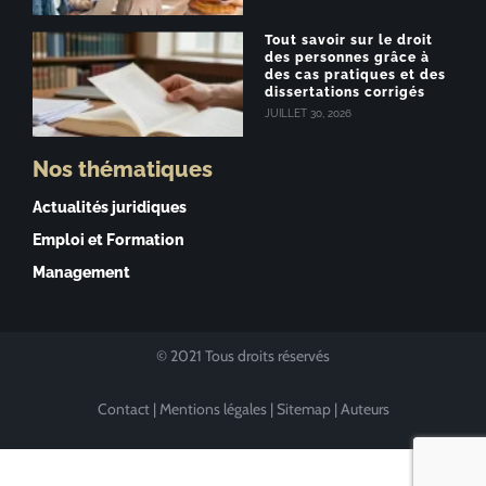
Tout savoir sur le droit
des personnes grâce à
des cas pratiques et des
dissertations corrigés
JUILLET 30, 2026
Nos thématiques
Actualités juridiques
Emploi et Formation
Management
© 2021 Tous droits réservés
Contact
|
Mentions légales
|
Sitemap
|
Auteurs