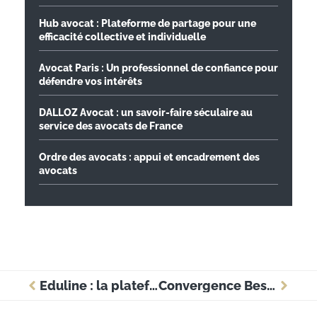
Hub avocat : Plateforme de partage pour une
efficacité collective et individuelle
Avocat Paris : Un professionnel de confiance pour
défendre vos intérêts
DALLOZ Avocat : un savoir-faire séculaire au
service des avocats de France
Ordre des avocats : appui et encadrement des
avocats
Eduline : la plateforme centrale pour accéder aux services académiques
Convergence Besançon : la méthode d’accès rapide à la plateforme académique