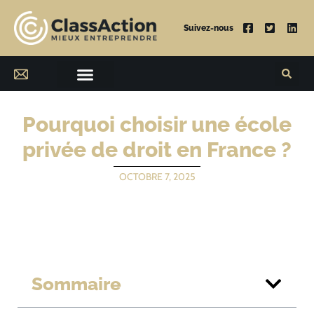
Suivez-nous
Pourquoi choisir une école
privée de droit en France ?
OCTOBRE 7, 2025
Sommaire