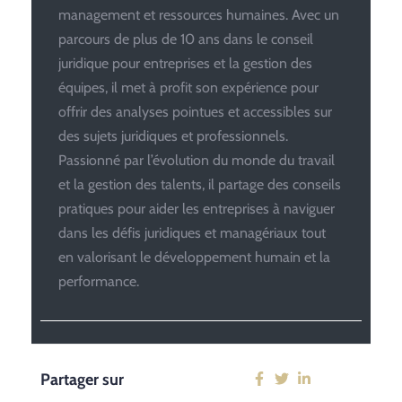
management et ressources humaines. Avec un
parcours de plus de 10 ans dans le conseil
juridique pour entreprises et la gestion des
équipes, il met à profit son expérience pour
offrir des analyses pointues et accessibles sur
des sujets juridiques et professionnels.
Passionné par l’évolution du monde du travail
et la gestion des talents, il partage des conseils
pratiques pour aider les entreprises à naviguer
dans les défis juridiques et managériaux tout
en valorisant le développement humain et la
performance.
Partager sur