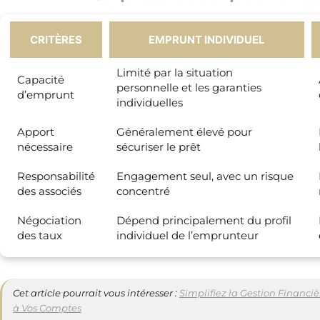
CRITÈRES
EMPRUNT INDIVIDUEL
Limité par la situation
Capacité
personnelle et les garanties
d’emprunt
individuelles
Apport
Généralement élevé pour
nécessaire
sécuriser le prêt
Responsabilité
Engagement seul, avec un risque
des associés
concentré
Négociation
Dépend principalement du profil
des taux
individuel de l’emprunteur
Cet article pourrait vous intéresser :
Simplifiez la Gestion Financi
à Vos Comptes