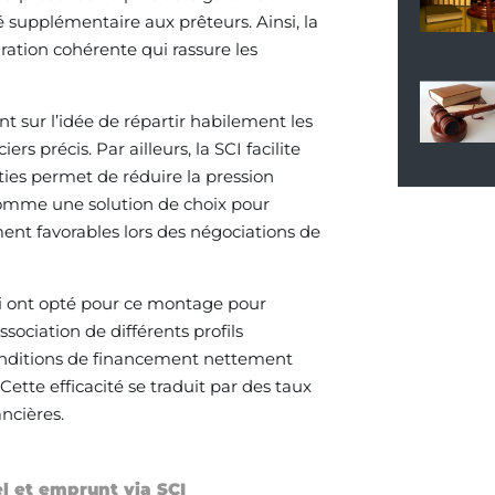
é supplémentaire aux prêteurs. Ainsi, la
ation cohérente qui rassure les
 sur l’idée de répartir habilement les
s précis. Par ailleurs, la SCI facilite
ties permet de réduire la pression
omme une solution de choix pour
ment favorables lors des négociations de
i ont opté pour ce montage pour
ssociation de différents profils
conditions de financement nettement
ette efficacité se traduit par des taux
ncières.
l et emprunt via SCI