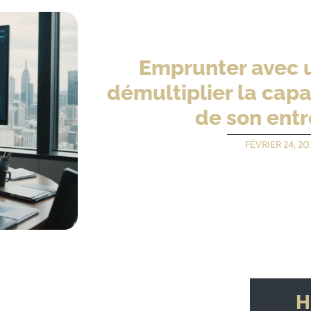
Emprunter avec u
démultiplier la cap
de son entr
FÉVRIER 24, 20
H