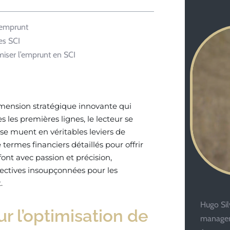
d’emprunt
es SCI
miser l’emprunt en SCI
dimension stratégique innovante qui
s les premières lignes, le lecteur se
se muent en véritables leviers de
termes financiers détaillés pour offrir
font avec passion et précision,
ectives insoupçonnées pour les
.
Hugo Silv
ur l’optimisation de
managem