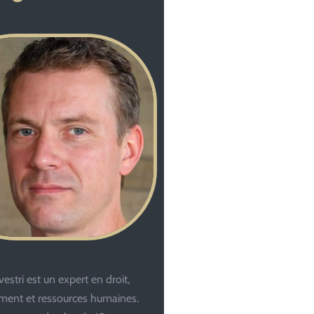
estri est un expert en droit,
ent et ressources humaines.