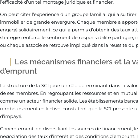
l’efficacité d’un tel montage juridique et financier.
On peut citer l’expérience d’un groupe familial qui a su tirer
immobilier de grande envergure. Chaque membre a apporté 
engagé solidairement, ce qui a permis d’obtenir des taux attra
stratégie renforce le sentiment de responsabilité partagée,
où chaque associé se retrouve impliqué dans la réussite du p
Les mécanismes financiers et la va
d’emprunt
La structure de la SCI joue un rôle déterminant dans la valo
de ses membres. En regroupant les ressources et en mutualisa
comme un acteur financier solide. Les établissements bancair
remboursement collective, constatent que la SCI présente u
d’impayé.
Concrètement, en diversifiant les sources de financement, 
négociation des taux d’intérêt et des conditions d’emprunt. 