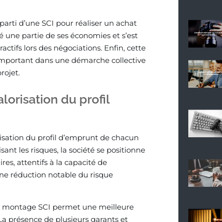
 parti d’une SCI pour réaliser un achat
une partie de ses économies et s’est
ctifs lors des négociations. Enfin, cette
 important dans une démarche collective
rojet.
lorisation du profil
risation du profil d’emprunt de chacun
nt les risques, la société se positionne
es, attentifs à la capacité de
ne réduction notable du risque
le montage SCI permet une meilleure
La présence de plusieurs garants et