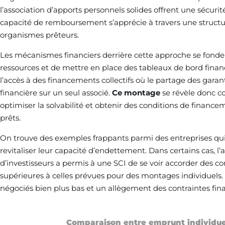
l’association d’apports personnels solides offrent une sécurit
capacité de remboursement s’apprécie à travers une structur
organismes prêteurs.
Les mécanismes financiers derrière cette approche se fondent
ressources et de mettre en place des tableaux de bord financier
l’accès à des financements collectifs où le partage des garan
financière sur un seul associé.
Ce montage
se révèle donc c
optimiser la solvabilité et obtenir des conditions de finance
prêts.
On trouve des exemples frappants parmi des entreprises qu
revitaliser leur capacité d’endettement. Dans certains cas, l’a
d’investisseurs a permis à une SCI de se voir accorder des 
supérieures à celles prévues pour des montages individuels. C
négociés bien plus bas et un allègement des contraintes fina
Comparaison entre emprunt individue