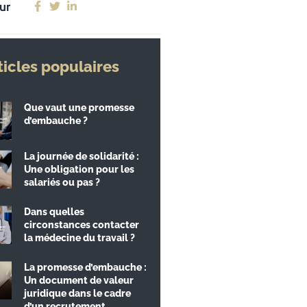
ur
ticles populaires
Que vaut une promesse
d’embauche ?
La journée de solidarité :
Une obligation pour les
salariés ou pas ?
Dans quelles
circonstances contacter
la médecine du travail ?
La promesse d’embauche :
Un document de valeur
juridique dans le cadre
d’un recrutement