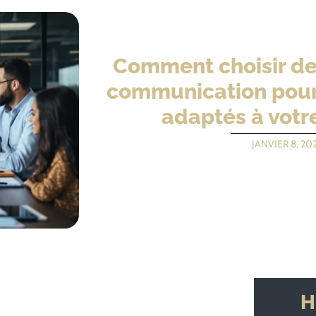
Comment choisir de
communication pour
adaptés à votr
JANVIER 8, 20
H