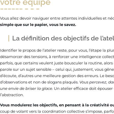
votre équipe
Vous allez devoir naviguer entre attentes individuelles et néc
simple que sur le papier, vous le savez.
La définition des objectifs de l’at
Identifier le propos de l’atelier reste, pour vous, l’étape la p
désamorcer des tensions, à renforcer une intelligence collecti
parfois, que certains veulent juste bousculer la routine, alor
parole sur un sujet sensible – celui qui, justement, vous gên
d’écoute, d’autres une meilleure gestion des erreurs. Le besoi
d’observations et non de slogans plaqués.
Vous percevez, dan
une envie de briser la glace.
Un atelier efficace doit épouse
l’abstraction.
Vous modulerez les objectifs, en pensant à la créativité o
coup de volant vers la coordination collective s’impose, parf