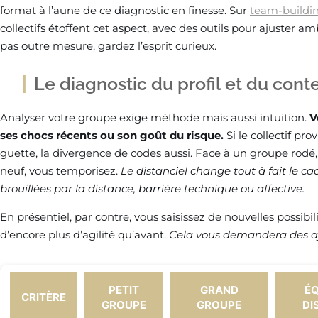
format à l’aune de ce diagnostic en finesse. Sur
team-buildin
collectifs étoffent cet aspect, avec des outils pour ajuster a
pas outre mesure, gardez l’esprit curieux.
Le diagnostic du profil et du cont
Analyser votre groupe exige méthode mais aussi intuition.
V
ses chocs récents ou son goût du risque.
Si le collectif pro
guette, la divergence de codes aussi. Face à un groupe rodé, 
neuf, vous temporisez.
Le distanciel change tout à fait le ca
brouillées par la distance, barrière technique ou affective.
En présentiel, par contre, vous saisissez de nouvelles possibi
d’encore plus d’agilité qu’avant.
Cela vous demandera des aju
PETIT
GRAND
ÉQ
CRITÈRE
GROUPE
GROUPE
DI