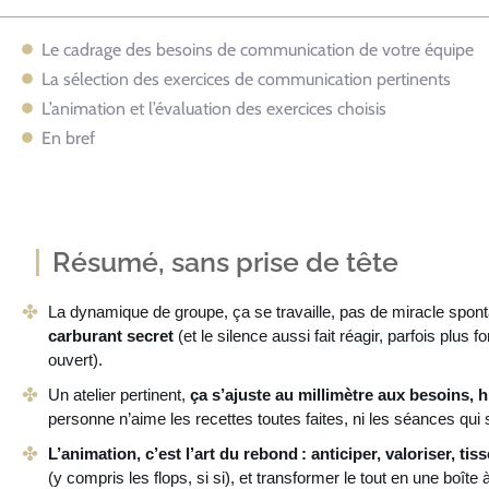
Le cadrage des besoins de communication de votre équipe
La sélection des exercices de communication pertinents
L’animation et l’évaluation des exercices choisis
En bref
Résumé, sans prise de tête
La dynamique de groupe, ça se travaille, pas de miracle spon
carburant secret
(et le silence aussi fait réagir, parfois plus
ouvert).
Un atelier pertinent,
ça s’ajuste au millimètre aux besoins, h
personne n’aime les recettes toutes faites, ni les séances qui s
L’animation, c’est l’art du rebond : anticiper, valoriser, tis
(y compris les flops, si si), et transformer le tout en une boîte