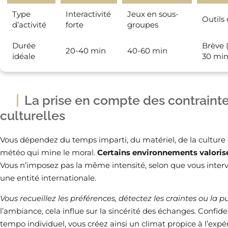
Type
Interactivité
Jeux en sous-
Outils 
d’activité
forte
groupes
Durée
Brève 
20-40 min
40-60 min
idéale
30 min
La prise en compte des contrainte
culturelles
Vous dépendez du temps imparti, du matériel, de la culture 
météo qui mine le moral.
Certains environnements valorisen
Vous n’imposez pas la même intensité, selon que vous inter
une entité internationale.
Vous recueillez les préférences, détectez les craintes ou la 
l’ambiance, cela influe sur la sincérité des échanges. Confiden
tempo individuel, vous créez ainsi un climat propice à l’exp