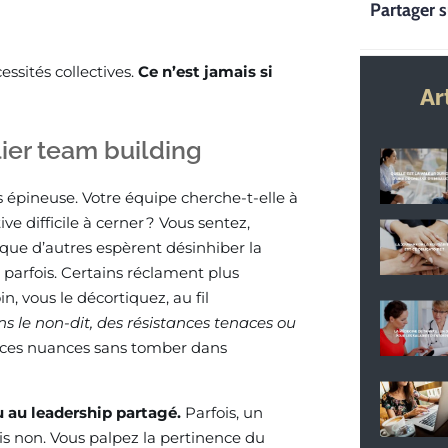
Partager s
essités collectives.
Ce n’est jamais si
Ar
elier team building
lus épineuse. Votre équipe cherche-t-elle à
ve difficile à cerner ? Vous sentez,
s que d’autres espèrent désinhiber la
e parfois. Certains réclament plus
n, vous le décortiquez, au fil
s le non-dit, des résistances tenaces ou
r ces nuances sans tomber dans
u au leadership partagé.
Parfois, un
ois non. Vous palpez la pertinence du