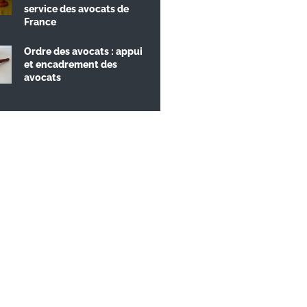
service des avocats de
France
Ordre des avocats : appui
et encadrement des
avocats