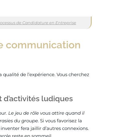
 Processus de Candidature en Entreprise
de communication
a qualité de l’expérience. Vous cherchez
 d’activités ludiques
our.
Le jeu de rôle vous attire quand il
crasies du groupe.
Si vous favorisez la
inventer fera jaillir d’autres connexions.
arole reste en sommeil.