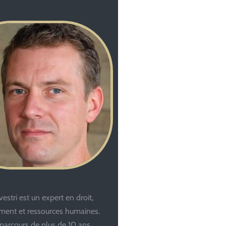
estri est un expert en droit,
ent et ressources humaines.
parcours de plus de 10 ans