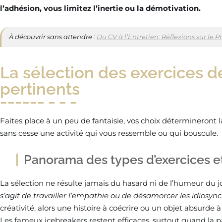
l’adhésion, vous limitez l’inertie ou la démotivation.
À découvrir sans attendre :
Du CV à l’Entretien: Réflexions sur le
La sélection des exercices 
pertinents
Faites place à un peu de fantaisie, vos choix détermineront l
sans cesse une activité qui vous ressemble ou qui bouscule.
Panorama des types d’exercices et
La sélection ne résulte jamais du hasard ni de l’humeur du j
s’agit de travailler l’empathie ou de désamorcer les idiosyn
créativité, alors une histoire à coécrire ou un objet absurde à 
Les fameux icebreakers restent efficaces, surtout quand la p