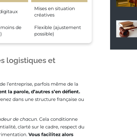
Mises en situation
digitaux
créatives
(moins de
Flexible (ajustement
)
possible)
s logistiques et
de l’entreprise, parfois même de la
t la parole, d’autres s’en défient.
venez dans une structure française ou
pudeur de chacun.
Cela conditionne
tialité, clarté sur le cadre, respect du
érimentation.
Vous facilitez alors