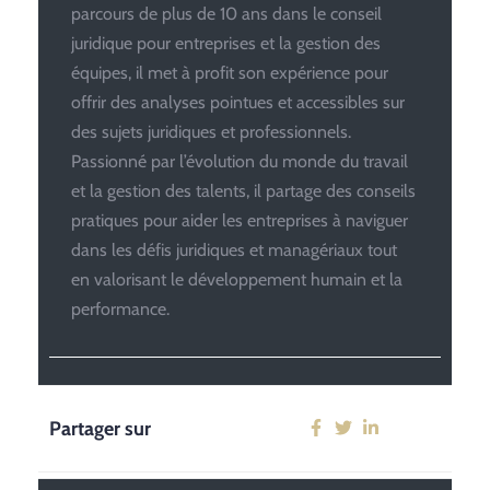
parcours de plus de 10 ans dans le conseil
juridique pour entreprises et la gestion des
équipes, il met à profit son expérience pour
offrir des analyses pointues et accessibles sur
des sujets juridiques et professionnels.
Passionné par l’évolution du monde du travail
et la gestion des talents, il partage des conseils
pratiques pour aider les entreprises à naviguer
dans les défis juridiques et managériaux tout
en valorisant le développement humain et la
performance.
Partager sur