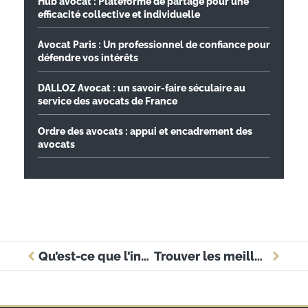
Hub avocat : Plateforme de partage pour une
efficacité collective et individuelle
Avocat Paris : Un professionnel de confiance pour
défendre vos intérêts
DALLOZ Avocat : un savoir-faire séculaire au
service des avocats de France
Ordre des avocats : appui et encadrement des
avocats
Qu’est-ce que l’infraction de mise en danger de la vie d autrui ?
Trouver les meilleurs endroits pour un séminaire à Paris avec Aléou