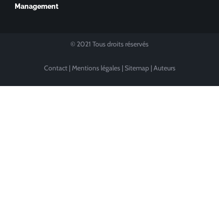
Management
© 2021 Tous droits réservés
Contact
|
Mentions légales
|
Sitemap
|
Auteurs