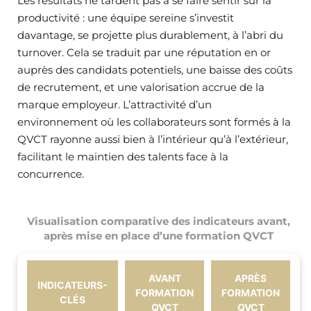
Les résultats ne tardent pas à se faire sentir sur la
productivité : une équipe sereine s’investit
davantage, se projette plus durablement, à l’abri du
turnover. Cela se traduit par une réputation en or
auprès des candidats potentiels, une baisse des coûts
de recrutement, et une valorisation accrue de la
marque employeur. L’attractivité d’un
environnement où les collaborateurs sont formés à la
QVCT rayonne aussi bien à l’intérieur qu’à l’extérieur,
facilitant le maintien des talents face à la
concurrence.
Visualisation comparative des indicateurs avant,
après mise en place d’une formation QVCT
AVANT
APRÈS
INDICATEURS-
FORMATION
FORMATION
CLÉS
QVCT
QVCT