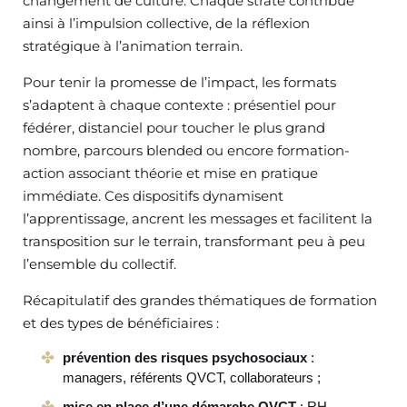
changement de culture. Chaque strate contribue
ainsi à l’impulsion collective, de la réflexion
stratégique à l’animation terrain.
Pour tenir la promesse de l’impact, les formats
s’adaptent à chaque contexte : présentiel pour
fédérer, distanciel pour toucher le plus grand
nombre, parcours blended ou encore formation-
action associant théorie et mise en pratique
immédiate. Ces dispositifs dynamisent
l’apprentissage, ancrent les messages et facilitent la
transposition sur le terrain, transformant peu à peu
l’ensemble du collectif.
Récapitulatif des grandes thématiques de formation
et des types de bénéficiaires :
prévention des risques psychosociaux
:
managers, référents QVCT, collaborateurs ;
mise en place d’une démarche QVCT
: RH,