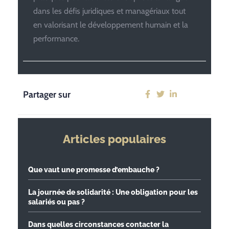
dans les défis juridiques et managériaux tout
en valorisant le développement humain et la
performance.
Partager sur
Articles populaires
Que vaut une promesse d’embauche ?
La journée de solidarité : Une obligation pour les
salariés ou pas ?
Dans quelles circonstances contacter la