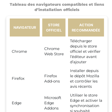
Tableau des navigateurs compatibles et liens
d’installation officiels
STORE
ACTION
NAVIGATEUR
OFFICIEL
RECOMMANDÉE
Télécharger
depuis le store
Chrome
Chrome
officiel et vérifier
Web Store
l’éditeur avant
d’ajouter
Installer depuis
Firefox
le dépôt Mozilla
Firefox
Add‑ons
et contrôler les
avis récents
Utiliser le store
Microsoft
Edge et activer la
Edge
Edge
synchronisation
Addons
si souhaité