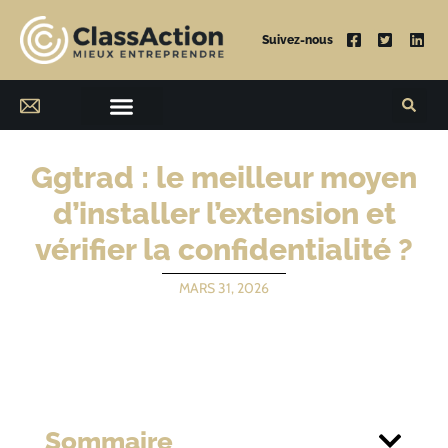
Suivez-nous
Ggtrad : le meilleur moyen
d’installer l’extension et
vérifier la confidentialité ?
MARS 31, 2026
Sommaire