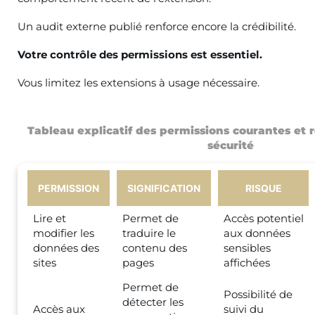
Un audit externe publié renforce encore la crédibilité.
Votre contrôle des permissions est essentiel.
Vous limitez les extensions à usage nécessaire.
Tableau explicatif des permissions courantes e
sécurité
PERMISSION
SIGNIFICATION
RISQUE
Lire et
Permet de
Accès potentiel
modifier les
traduire le
aux données
données des
contenu des
sensibles
sites
pages
affichées
Permet de
Possibilité de
détecter les
Accès aux
suivi du