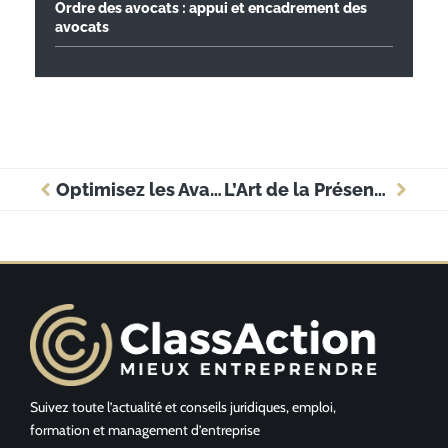
Ordre des avocats : appui et encadrement des
avocats
Optimisez les Avantages pour Votre Entreprise avec une Application de Cartes Cadeaux Gratuites
L’Art de la Présentation en Entreprise : Maîtriser la Liste à Puces
Suivez toute l’actualité et conseils juridiques, emploi,
formation et management d’entreprise