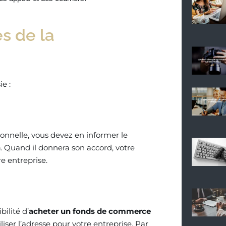
s de la
ie :
sonnelle, vous devez en informer le
n
. Quand il donnera son accord, votre
re entreprise.
bilité d’
acheter un fonds de commerce
iser l’adresse pour votre entreprise. Par