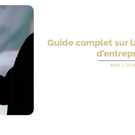
Guide complet sur l
d’entrep
AVRIL 2, 202