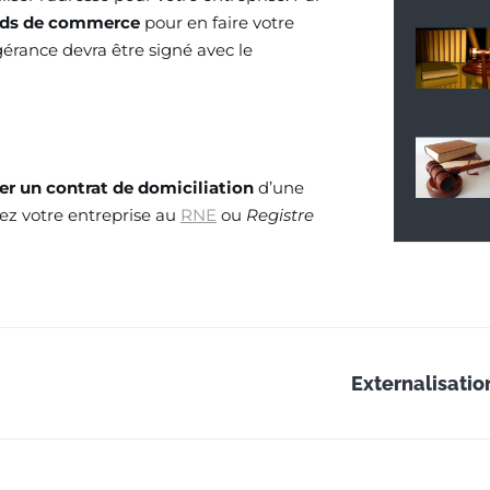
onds de commerce
pour en faire votre
gérance devra être signé avec le
er un contrat de domiciliation
d’une
ez votre entreprise au
RNE
ou
Registre
Externalisatio