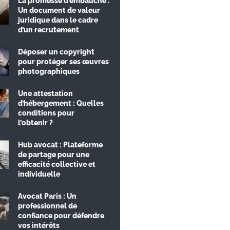
La promesse d’embauche :
Un document de valeur
juridique dans le cadre
d’un recrutement
Déposer un copyright
pour protéger ses œuvres
photographiques
Une attestation
d’hébergement : Quelles
conditions pour
l’obtenir ?
Hub avocat : Plateforme
de partage pour une
efficacité collective et
individuelle
Avocat Paris : Un
professionnel de
confiance pour défendre
vos intérêts