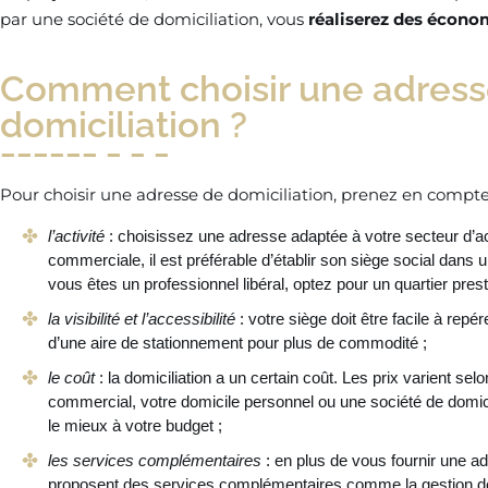
par une société de domiciliation, vous
réaliserez des écono
Comment choisir une adress
domiciliation ?
Pour choisir une adresse de domiciliation, prenez en compte
l’activité
: choisissez une adresse adaptée à votre secteur d’act
commerciale, il est préférable d’établir son siège social dan
vous êtes un professionnel libéral, optez pour un quartier presti
la visibilité et l’accessibilité
: votre siège doit être facile à repér
d’une aire de stationnement pour plus de commodité ;
le coût
: la domiciliation a un certain coût. Les prix varient sel
commercial, votre domicile personnel ou une société de domici
le mieux à votre budget ;
les services complémentaires
: en plus de vous fournir une ad
proposent des services complémentaires comme la gestion de