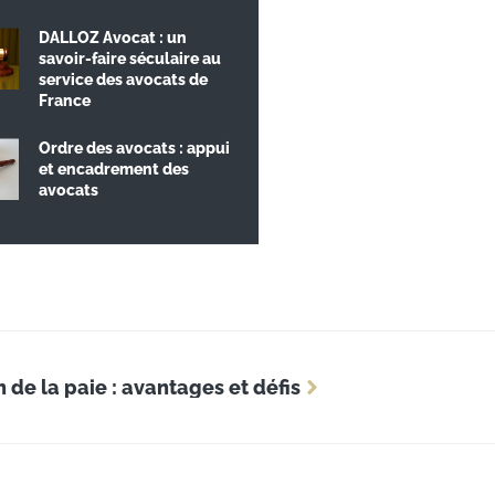
DALLOZ Avocat : un
savoir-faire séculaire au
service des avocats de
France
Ordre des avocats : appui
et encadrement des
avocats
n de la paie : avantages et défis