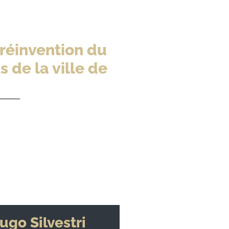
 réinvention du
 de la ville de
ugo Silvestri