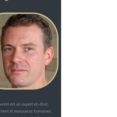
estri est un expert en droit,
ent et ressources humaines.