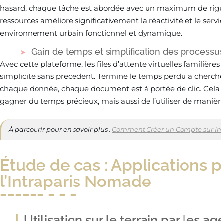
hasard, chaque tâche est abordée avec un maximum de rigueu
ressources améliore significativement la réactivité et le serv
environnement urbain fonctionnel et dynamique.
Gain de temps et simplification des processu
Avec cette plateforme, les files d’attente virtuelles familière
simplicité sans précédent. Terminé le temps perdu à chercher
chaque donnée, chaque document est à portée de clic. Cel
gagner du temps précieux, mais aussi de l’utiliser de maniè
À parcourir pour en savoir plus :
Comment Créer un Compte sur Intr
Étude de cas : Applications 
l’Intraparis Nomade
Utilisation sur le terrain par les a