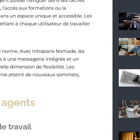
gent puisse naviguer dans ses tâches
 l’accès aux formations ou la
dans un espace unique et accessible. Les
ettant à chaque utilisateur de travailler
e norme. Avec Intraparis Nomade, les
ès à une messagerie intégrée et un
elle dimension de flexibilité. Les
erne atteint de nouveaux sommets,
s agents
e travail