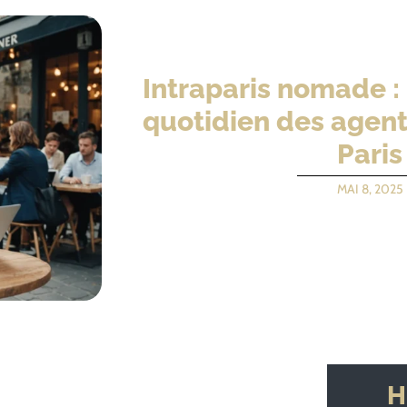
Intraparis nomade :
quotidien des agents
Paris
MAI 8, 2025
H