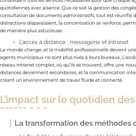
consolidant tous les services nécessaires pour que chaque a
quotidiennes avec aisance. Que ce soit la gestion des congés,
consultation de documents administratifs, tout est réunifié 
distractions disparaissent, la concentration se renforce, perm
de manière plus astucieuse.
L’accès à distance : messagerie et intranet
Le monde change, et la mobilité professionnelle devient un
agents municipaux ne sont plus rivés à leurs bureaux. L’acc
réseau intranet complet, où qu’ils se trouvent, offre une nouv
distances deviennent secondaires, et la communication int
créant un environnement de travail fluide et connecté.
L’impact sur le quotidien de
La transformation des méthodes d