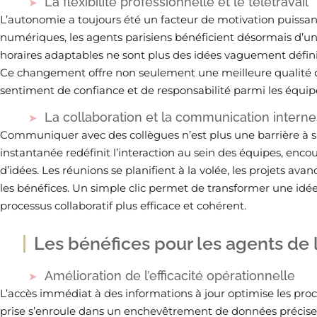
La flexibilité professionnelle et le télétravail
L’autonomie a toujours été un facteur de motivation puissant
numériques, les agents parisiens bénéficient désormais d’une 
horaires adaptables ne sont plus des idées vaguement défini
Ce changement offre non seulement une meilleure qualité 
sentiment de confiance et de responsabilité parmi les équip
La collaboration et la communication intern
Communiquer avec des collègues n’est plus une barrière à s
instantanée redéfinit l’interaction au sein des équipes, enco
d’idées. Les réunions se planifient à la volée, les projets avanc
les bénéfices. Un simple clic permet de transformer une idée 
processus collaboratif plus efficace et cohérent.
Les bénéfices pour les agents de l
Amélioration de l’efficacité opérationnelle
L’accès immédiat à des informations à jour optimise les pro
prise s’enroule dans un enchevêtrement de données précises e