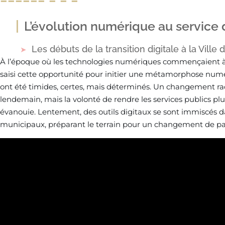
L’évolution numérique au service
Les débuts de la transition digitale à la Ville 
À l’époque où les technologies numériques commençaient à fr
saisi cette opportunité pour initier une métamorphose numé
ont été timides, certes, mais déterminés. Un changement rad
lendemain, mais la volonté de rendre les services publics plus
évanouie. Lentement, des outils digitaux se sont immiscés d
municipaux, préparant le terrain pour un changement de p