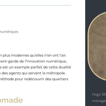
s numériques
 plus modernes qu’elles n’en ont l’air.
’avant-garde de l’innovation numérique,
de est un exemple parfait de cette dualité
e des agents qui servent la métropole.
 méthode pour redécouvrir des quartiers
Hugo Silv
Nomade
managem