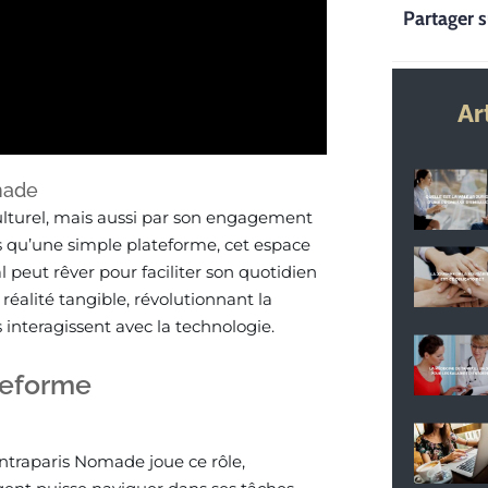
Partager s
Ar
made
culturel, mais aussi par son engagement
us qu’une simple plateforme, cet espace
peut rêver pour faciliter son quotidien
réalité tangible, révolutionnant la
 interagissent avec la technologie.
ateforme
ntraparis Nomade joue ce rôle,