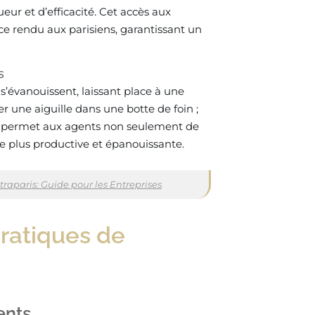
r et d’efficacité. Cet accès aux
ice rendu aux parisiens, garantissant un
s
s s’évanouissent, laissant place à une
 une aiguille dans une botte de foin ;
a permet aux agents non seulement de
re plus productive et épanouissante.
aparis: Guide pour les Entreprises
pratiques de
gents