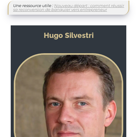
Une ressource utile :
Nouveau départ : comment réussir
sa reconversion de banquier vers entrepreneur
Hugo Silvestri