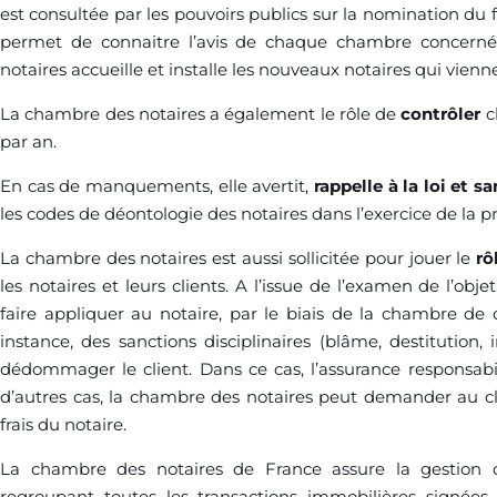
est consultée par les pouvoirs publics sur la nomination du 
permet de connaitre l’avis de chaque chambre concerné
notaires accueille et installe les nouveaux notaires qui vien
La chambre des notaires a également le rôle de
contrôler
c
par an.
En cas de manquements, elle avertit,
rappelle à la loi et s
les codes de déontologie des notaires dans l’exercice de la pr
La chambre des notaires est aussi sollicitée pour jouer le
rô
les notaires et leurs clients. A l’issue de l’examen de l’obj
faire appliquer au notaire, par le biais de la chambre de 
instance, des sanctions disciplinaires (blâme, destitution
dédommager le client. Dans ce cas, l’assurance responsabil
d’autres cas, la chambre des notaires peut demander au cli
frais du notaire.
La chambre des notaires de France assure la gestion
regroupant toutes les transactions immobilières signées