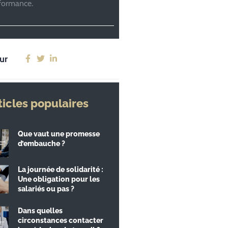
rformance.
ur
ticles populaires
Que vaut une promesse
d’embauche ?
La journée de solidarité :
Une obligation pour les
salariés ou pas ?
Dans quelles
circonstances contacter