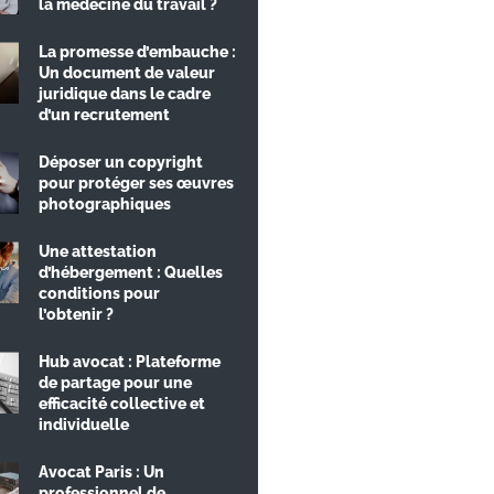
la médecine du travail ?
La promesse d’embauche :
Un document de valeur
juridique dans le cadre
d’un recrutement
Déposer un copyright
pour protéger ses œuvres
photographiques
Une attestation
d’hébergement : Quelles
conditions pour
l’obtenir ?
Hub avocat : Plateforme
de partage pour une
efficacité collective et
individuelle
Avocat Paris : Un
professionnel de