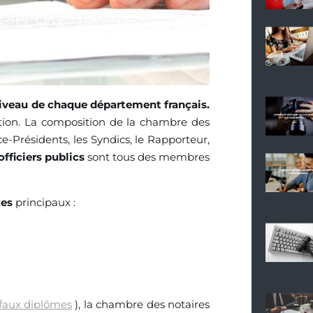
iveau de chaque département français.
ption. La composition de la chambre des
e-Présidents, les Syndics, le Rapporteur,
officiers publics
sont tous des membres
xes
principaux :
faux diplômes
), la chambre des notaires