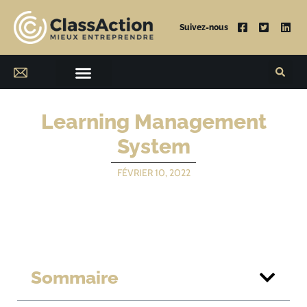
Suivez-nous
Learning Management
System
FÉVRIER 10, 2022
Sommaire