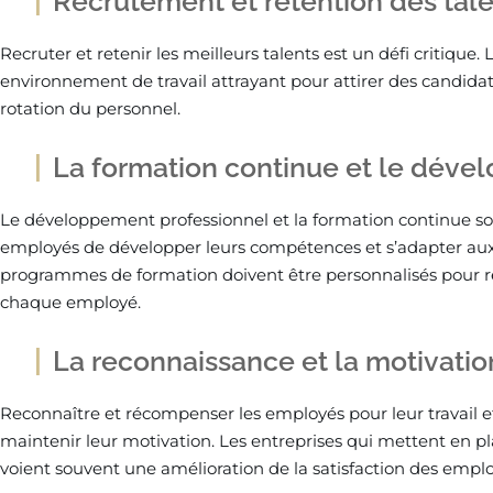
Recrutement et rétention des tal
Recruter et retenir les meilleurs talents est un défi critique.
environnement de travail attrayant pour attirer des candidats
rotation du personnel.
La formation continue et le déve
Le développement professionnel et la formation continue so
employés de développer leurs compétences et s’adapter aux
programmes de formation doivent être personnalisés pour r
chaque employé.
La reconnaissance et la motivati
Reconnaître et récompenser les employés pour leur travail et 
maintenir leur motivation. Les entreprises qui mettent en
voient souvent une amélioration de la satisfaction des emplo