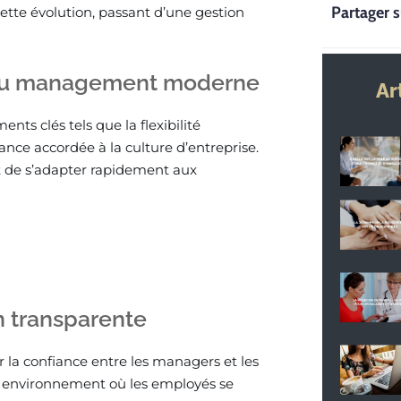
Partager s
te évolution, passant d’une gestion
s du management moderne
Ar
s clés tels que la flexibilité
nce accordée à la culture d’entreprise.
t de s’adapter rapidement aux
n transparente
 la confiance entre les managers et les
 environnement où les employés se