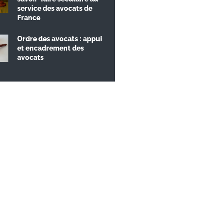
service des avocats de
France
Ordre des avocats : appui
et encadrement des
avocats