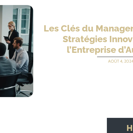
Les Clés du Manage
Stratégies Inno
l’Entreprise d’
AOÛT 4, 202
H