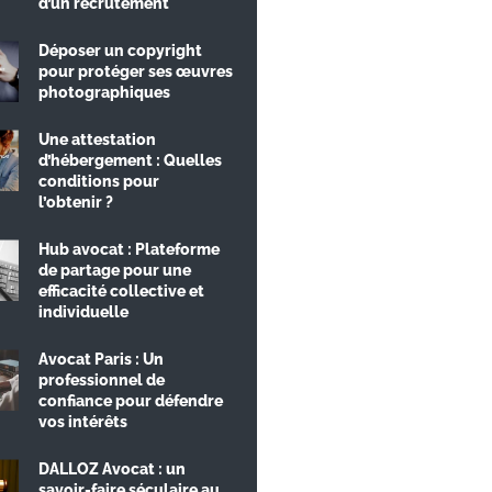
d’un recrutement
Déposer un copyright
pour protéger ses œuvres
photographiques
Une attestation
d’hébergement : Quelles
conditions pour
l’obtenir ?
Hub avocat : Plateforme
de partage pour une
efficacité collective et
individuelle
Avocat Paris : Un
professionnel de
confiance pour défendre
vos intérêts
DALLOZ Avocat : un
savoir-faire séculaire au