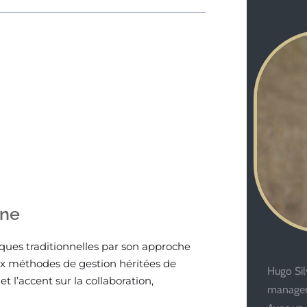
rne
es traditionnelles par son approche
aux méthodes de gestion héritées de
Hugo Silv
l’accent sur la collaboration,
managem