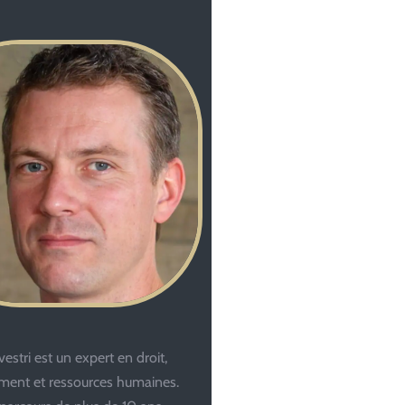
estri est un expert en droit,
ent et ressources humaines.