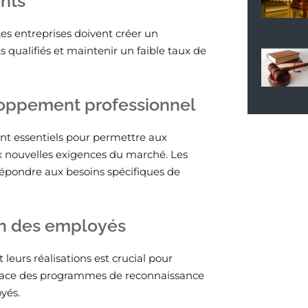
ents
 Les entreprises doivent créer un
 qualifiés et maintenir un faible taux de
loppement professionnel
nt essentiels pour permettre aux
 nouvelles exigences du marché. Les
épondre aux besoins spécifiques de
on des employés
leurs réalisations est crucial pour
 place des programmes de reconnaissance
yés.