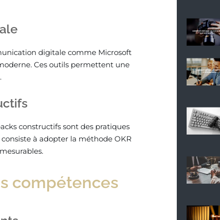
ale
munication digitale comme Microsoft
moderne. Ces outils permettent une
.
ctifs
backs constructifs sont des pratiques
consiste à adopter la méthode OKR
t mesurables.
 des compétences