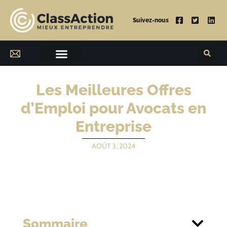
Suivez-nous
Les Meilleures Offres
d’Emploi pour Avocats en
Entreprise
AOÛT 3, 2024
Sommaire