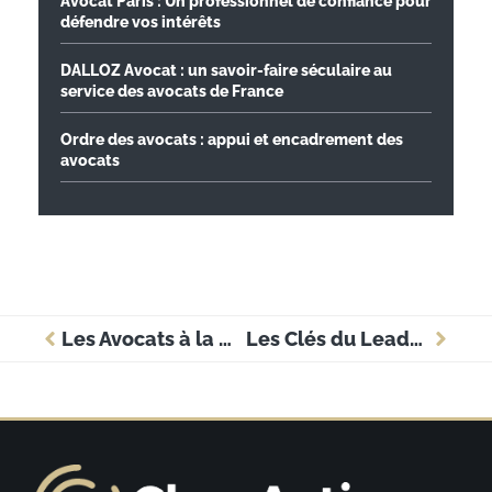
Avocat Paris : Un professionnel de confiance pour
défendre vos intérêts
DALLOZ Avocat : un savoir-faire séculaire au
service des avocats de France
Ordre des avocats : appui et encadrement des
avocats
Les Avocats à la Demande : Une Solution Innovante pour les Entreprises
Les Clés du Leadership en Entreprise: Pourquoi un Bon Leadership est Essentiel pour Réussir