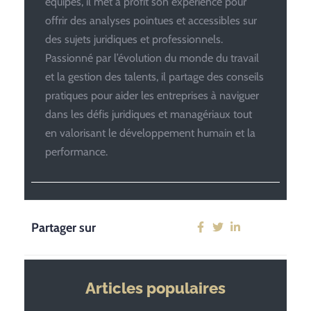
équipes, il met à profit son expérience pour
offrir des analyses pointues et accessibles sur
des sujets juridiques et professionnels.
Passionné par l’évolution du monde du travail
et la gestion des talents, il partage des conseils
pratiques pour aider les entreprises à naviguer
dans les défis juridiques et managériaux tout
en valorisant le développement humain et la
performance.
Partager sur
Articles populaires