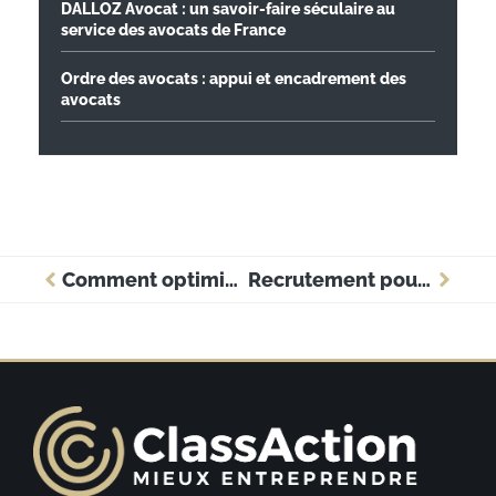
DALLOZ Avocat : un savoir-faire séculaire au
service des avocats de France
Ordre des avocats : appui et encadrement des
avocats
Comment optimiser votre site web pour une meilleure performance de votre entreprise ?
Recrutement pour la durabilité : enjeux et opportunités dans l’agribusiness