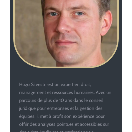
Hugo Silvestri est un expert en droit,
management et ressources humaines. Avec un
parcours de plus de 10 ans dans le conseil
juridique pour entreprises et la gestion des
équipes, il met à profit son expérience pour
offrir des analyses pointues et accessibles sur