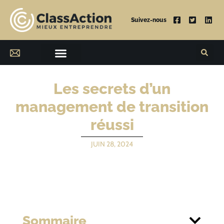
Suivez-nous
Les secrets d’un
management de transition
réussi
JUIN 28, 2024
Sommaire