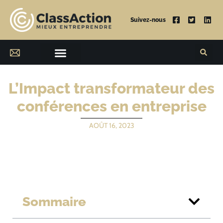
Suivez-nous
L’Impact transformateur des
conférences en entreprise
AOÛT 16, 2023
Sommaire