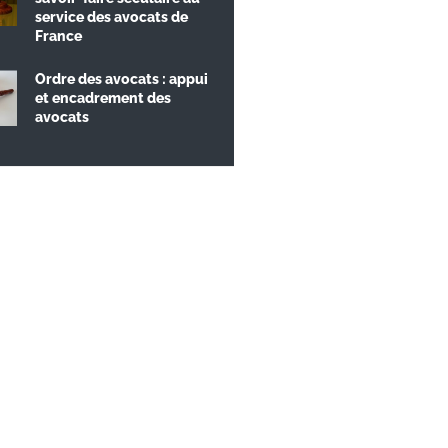
service des avocats de
France
Ordre des avocats : appui
et encadrement des
avocats