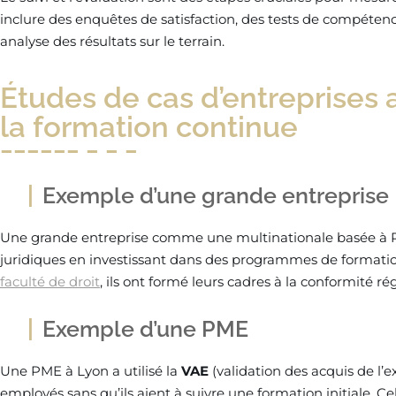
inclure des enquêtes de satisfaction, des tests de compétenc
analyse des résultats sur le terrain.
Études de cas d’entreprises 
la formation continue
Exemple d’une grande entreprise
Une grande entreprise comme une multinationale basée à Pa
juridiques en investissant dans des programmes de formatio
faculté de droit
, ils ont formé leurs cadres à la conformité r
Exemple d’une PME
Une PME à Lyon a utilisé la
VAE
(validation des acquis de l’e
employés sans qu’ils aient à suivre une formation initiale. C