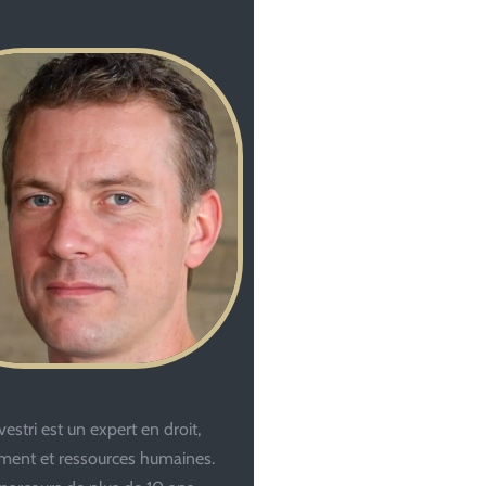
estri est un expert en droit,
ent et ressources humaines.