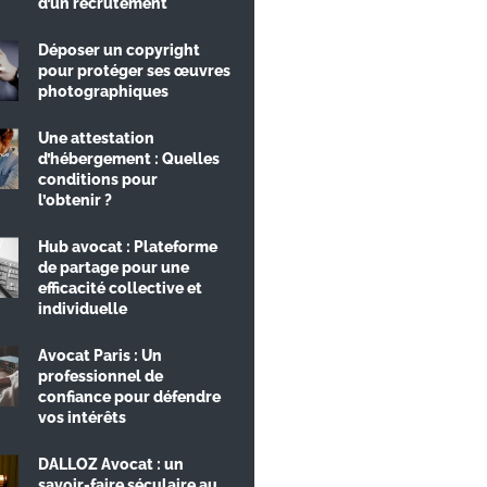
d’un recrutement
Déposer un copyright
pour protéger ses œuvres
photographiques
Une attestation
d’hébergement : Quelles
conditions pour
l’obtenir ?
Hub avocat : Plateforme
de partage pour une
efficacité collective et
individuelle
Avocat Paris : Un
professionnel de
confiance pour défendre
vos intérêts
DALLOZ Avocat : un
savoir-faire séculaire au