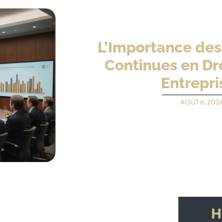
L’Importance des
Continues en Dro
Entrepri
AOÛT 6, 202
H