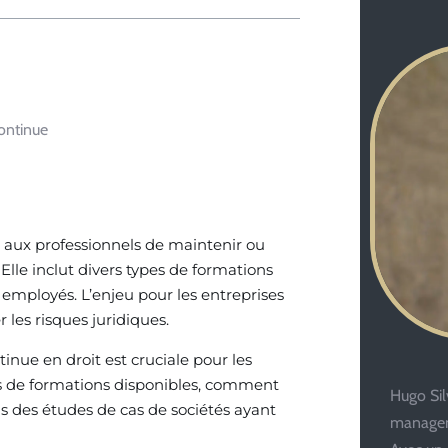
continue
t aux professionnels de maintenir ou
Elle inclut divers types de formations
 employés. L’enjeu pour les entreprises
 les risques juridiques.
inue en droit est cruciale pour les
s de formations disponibles, comment
Hugo Silv
s des études de cas de sociétés ayant
managem