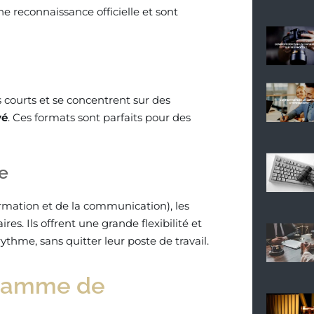
ne reconnaissance officielle et sont
s courts et se concentrent sur des
vé
. Ces formats sont parfaits pour des
e
ormation et de la communication), les
s. Ils offrent une grande flexibilité et
thme, sans quitter leur poste de travail.
gramme de