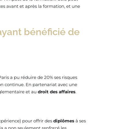
es avant et après la formation, et une
ayant bénéficié de
ris a pu réduire de 20% ses risques
n continue. En partenariat avec une
églementaire et au
droit des affaires
.
xpérience) pour offrir des
diplômes
à ses
ela a non seulement renforcé les