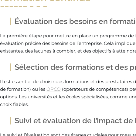
Évaluation des besoins en formati
La première étape pour mettre en place un programme de
évaluation précise des besoins de l’entreprise. Cela impliq
existantes, des lacunes à combler, et des objectifs à atteindre
Sélection des formations et des p
Il est essentiel de choisir des formations et des prestataires 
de formation) ou les
OPCO
(opérateurs de compétences) peuv
options. Les universités et les écoles spécialisées, comme u
choix fiables.
Suivi et évaluation de l’impact de
Le suivi et l’évaluation sont des étapes cruciales pour mesur