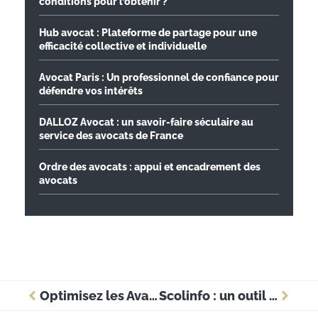
conditions pour l’obtenir ?
Hub avocat : Plateforme de partage pour une
efficacité collective et individuelle
Avocat Paris : Un professionnel de confiance pour
défendre vos intérêts
DALLOZ Avocat : un savoir-faire séculaire au
service des avocats de France
Ordre des avocats : appui et encadrement des
avocats
Optimisez les Avantages Salariaux: Intégrer les Tickets Restaurant au Contrat de Travail
Scolinfo : un outil essentiel pour la formation continue des employés