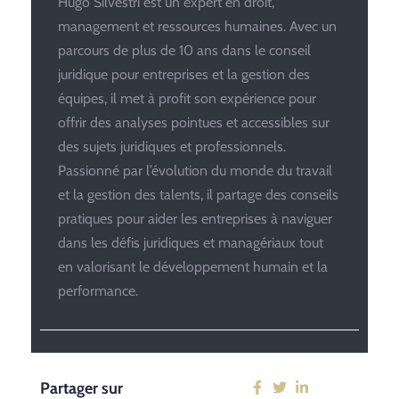
Hugo Silvestri est un expert en droit,
management et ressources humaines. Avec un
parcours de plus de 10 ans dans le conseil
juridique pour entreprises et la gestion des
équipes, il met à profit son expérience pour
offrir des analyses pointues et accessibles sur
des sujets juridiques et professionnels.
Passionné par l’évolution du monde du travail
et la gestion des talents, il partage des conseils
pratiques pour aider les entreprises à naviguer
dans les défis juridiques et managériaux tout
en valorisant le développement humain et la
performance.
Partager sur