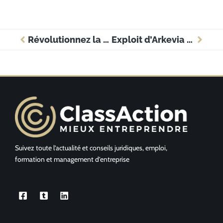
Révolutionnez la gestion scolaire avec e-lyco : un atout pour votre entreprise
Exploit d’Arkevia : sécurisez vos documents d’entreprise pour les 50 prochaines années
Suivez toute l’actualité et conseils juridiques, emploi,
formation et management d’entreprise