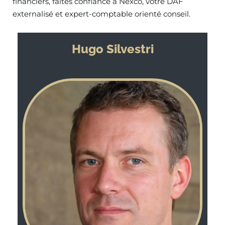
financiers, faites confiance à Nexco, votre DAF
externalisé et expert-comptable orienté conseil.
Hugo Silvestri