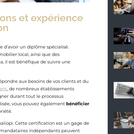
ions et expérience
on
e d’avoir un diplôme spécialisé.
bilier local, ainsi que des
 il est bénéfique de suivre une
répondre aux besoins de vos clients et du
ant
, de nombreux établissements
er durant tout le processus
alisée, vous pouvez également
bénéficier
riété.
aliopi. Cette certification est un gage de
s mandataires indépendants peuvent