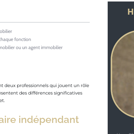
H
bilier
 chaque fonction
obilier ou un agent immobilier
t deux professionnels qui jouent un rôle
sentent des différences significatives
et.
aire indépendant