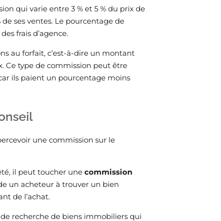
n qui varie entre 3 % et 5 % du prix de
% de ses ventes. Le pourcentage de
 des frais d’agence.
s au forfait, c’est-à-dire un montant
rix. Ce type de commission peut être
 car ils paient un pourcentage moins
onseil
 percevoir une commission sur le
été, il peut toucher une
commission
 aide un acheteur à trouver un bien
nt de l’achat.
 de recherche de biens immobiliers qui