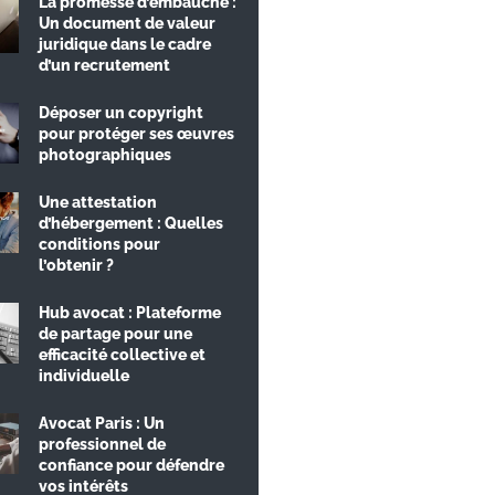
La promesse d’embauche :
Un document de valeur
juridique dans le cadre
d’un recrutement
Déposer un copyright
pour protéger ses œuvres
photographiques
Une attestation
d’hébergement : Quelles
conditions pour
l’obtenir ?
Hub avocat : Plateforme
de partage pour une
efficacité collective et
individuelle
Avocat Paris : Un
professionnel de
confiance pour défendre
vos intérêts