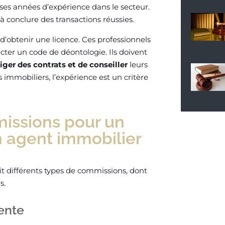
es années d’expérience dans le secteur.
à conclure des transactions réussies.
e d’obtenir une licence. Ces professionnels
ter un code de déontologie. Ils doivent
ger des contrats et de conseiller
leurs
s immobiliers, l’expérience est un critère
missions pour un
 agent immobilier
it différents types de commissions, dont
s.
ente