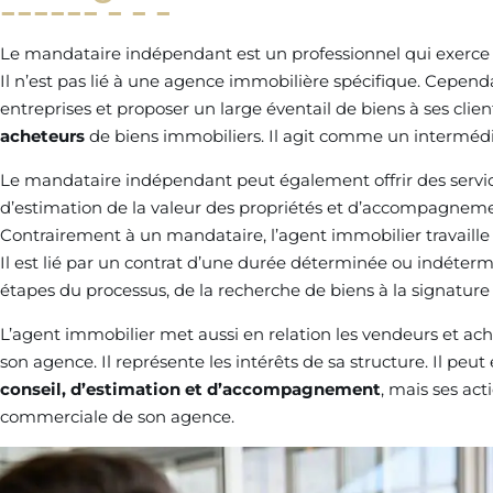
Le mandataire indépendant est un professionnel qui exerce 
Il n’est pas lié à une agence immobilière spécifique. Cependan
entreprises et proposer un large éventail de biens à ses clien
acheteurs
de biens immobiliers. Il agit comme un intermédiai
Le mandataire indépendant peut également offrir des servic
d’estimation de la valeur des propriétés et d’accompagneme
Contrairement à un mandataire, l’agent immobilier travaille
Il est lié par un contrat d’une durée déterminée ou indétermi
étapes du processus, de la recherche de biens à la signature 
L’agent immobilier met aussi en relation les vendeurs et ac
son agence. Il représente les intérêts de sa structure. Il pe
conseil, d’estimation et d’accompagnement
, mais ses act
commerciale de son agence.