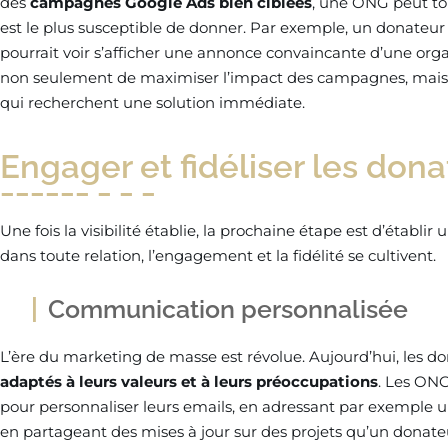
des
campagnes Google Ads bien ciblées
, une ONG peut to
est le plus susceptible de donner. Par exemple, un donateur p
pourrait voir s’afficher une annonce convaincante d’une org
non seulement de maximiser l’impact des campagnes, mais 
qui recherchent une solution immédiate.
Engager et fidéliser les don
Une fois la visibilité établie, la prochaine étape est d’établi
dans toute relation, l’engagement et la fidélité se cultivent.
Communication personnalisée
L’ère du marketing de masse est révolue. Aujourd’hui, les 
adaptés à leurs valeurs et à leurs préoccupations
. Les ONG
pour personnaliser leurs emails, en adressant par exemple u
en partageant des mises à jour sur des projets qu’un donat