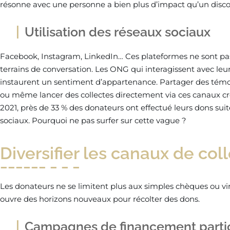
résonne avec une personne a bien plus d’impact qu’un disco
Utilisation des réseaux sociaux
Facebook, Instagram, LinkedIn… Ces plateformes ne sont pas j
terrains de conversation. Les ONG qui interagissent avec le
instaurent un sentiment d’appartenance. Partager des té
ou même lancer des collectes directement via ces canaux c
2021, près de 33 % des donateurs ont effectué leurs dons su
sociaux. Pourquoi ne pas surfer sur cette vague ?
Diversifier les canaux de col
Les donateurs ne se limitent plus aux simples chèques ou vi
ouvre des horizons nouveaux pour récolter des dons.
Campagnes de financement partic