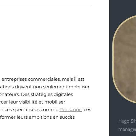
entreprises commerciales, mais il est
isations doivent non seulement mobiliser
nateurs. Des stratégies digitales
r leur visibilité et mobiliser
gences spécialisées comme
Periscope
, ces
sformer leurs ambitions en succès
Hugo Silv
managem