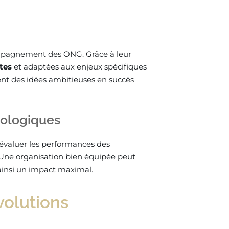
ompagnement des ONG. Grâce à leur
tes
et adaptées aux enjeux spécifiques
ent des idées ambitieuses en succès
nologiques
’évaluer les performances des
 Une organisation bien équipée peut
 ainsi un impact maximal.
volutions