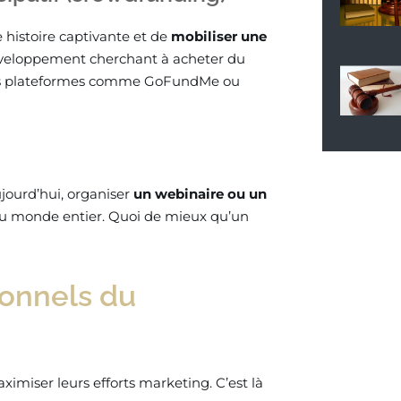
 histoire captivante et de
mobiliser une
éveloppement cherchant à acheter du
à des plateformes comme GoFundMe ou
jourd’hui, organiser
un webinaire ou un
du monde entier. Quoi de mieux qu’un
ionnels du
miser leurs efforts marketing. C’est là