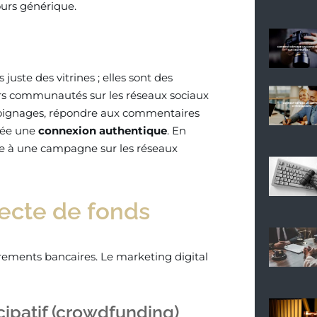
urs générique.
uste des vitrines ; elles sont des
urs communautés sur les réseaux sociaux
moignages, répondre aux commentaires
rée une
connexion authentique
. En
ite à une campagne sur les réseaux
lecte de fonds
rements bancaires. Le marketing digital
ipatif (crowdfunding)