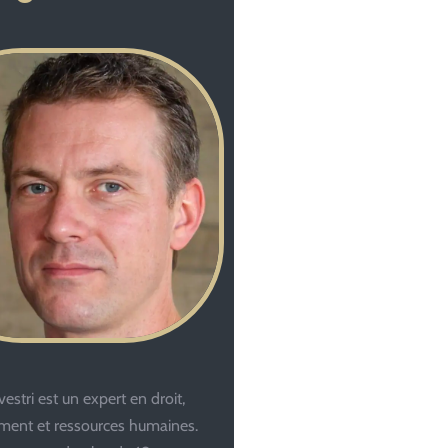
estri est un expert en droit,
ent et ressources humaines.