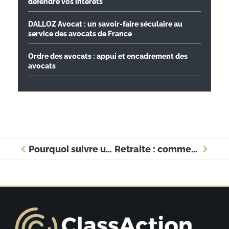
défendre vos intérêts
DALLOZ Avocat : un savoir-faire séculaire au
service des avocats de France
Ordre des avocats : appui et encadrement des
avocats
Pourquoi suivre une formation en ressources humaines et comment bien la choisir ?
Retraite : comment un conseiller financier peut optimiser vos investissements ?