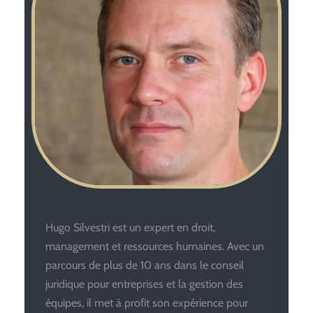
Hugo Silvestri est un expert en droit,
management et ressources humaines. Avec un
parcours de plus de 10 ans dans le conseil
juridique pour entreprises et la gestion des
équipes, il met à profit son expérience pour