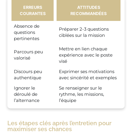
ERREURS
ATTITUDES
COURANTES
RECOMMANDÉES
Absence de
Préparer 2-3 questions
questions
ciblées sur la mission
pertinentes
Mettre en lien chaque
Parcours peu
expérience avec le poste
valorisé
visé
Discours peu
Exprimer ses motivations
authentique
avec sincérité et exemples
Ignorer le
Se renseigner sur le
déroulé de
rythme, les missions,
l’alternance
l’équipe
Les étapes clés après l’entretien pour
maximiser ses chances